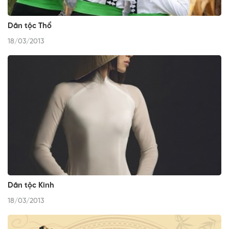
Dân tộc Thổ
18/03/2013
Dân tộc Kinh
18/03/2013