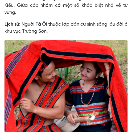
Kiều. Giữa các nhóm có một số khác biệt nhỏ về từ
vựng.
Lịch sử:
Người Tà Ôi thuộc lớp dân cư sinh sống lâu đời ở
khu vực Trường Sơn.