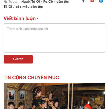
Tags:
Người Tà Ôi
Pa Cô
dân tộc
Tà Ôi
sắc mầu dân tộc
Viết bình luận
TIN CÙNG CHUYÊN MỤC