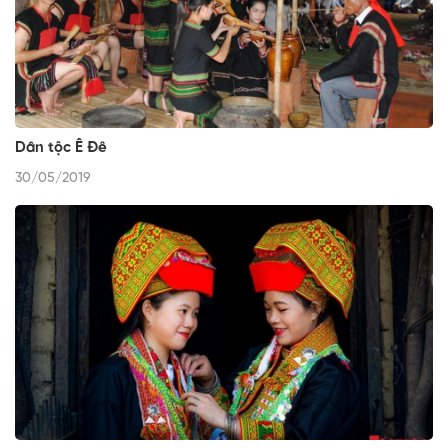
Dân tộc Ê Đê
30/05/2019