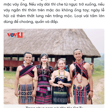
mặc váy ống. Nếu váy dài thì che từ ngực trở xuống, nếu
váy ngắn thì thân trên mặc áo không ống tay; ngày lễ
hội có thêm thắt lưng nền trắng mộc. Loại vải tấm lớn
dùng để choàng, quấn và đắp.