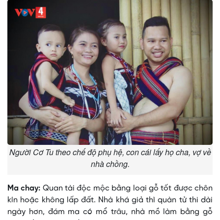
Người Cơ Tu theo chế độ phụ hệ, con cái lấy họ cha, vợ về
nhà chồng.
Ma chay:
Quan tài độc mộc bằng loại gỗ tốt được chôn
kín hoặc không lấp đất. Nhà khá giả thì quàn tử thi dài
ngày hơn, đám ma có mổ trâu, nhà mồ làm bằng gỗ