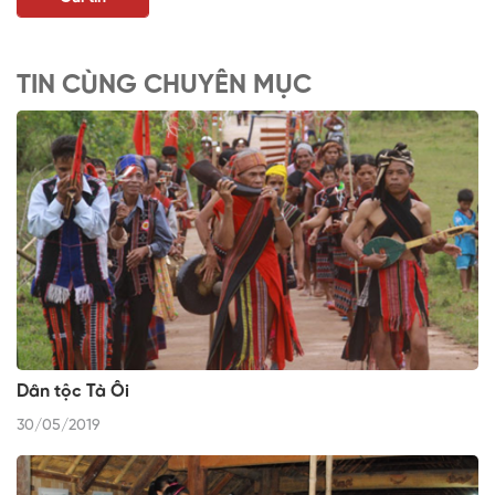
TIN CÙNG CHUYÊN MỤC
Dân tộc Tà Ôi
30/05/2019