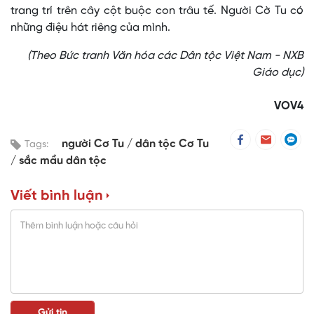
trang trí trên cây cột buộc con trâu tế. Người Cờ Tu có
những điệu hát riêng của mình.
(Theo Bức tranh Văn hóa các Dân tộc Việt Nam - NXB
Giáo dục)
VOV4
người Cơ Tu
dân tộc Cơ Tu
Tags:
sắc mầu dân tộc
Viết bình luận