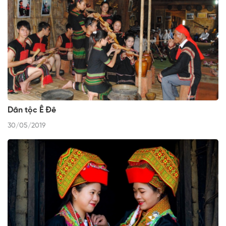
Dân tộc Ê Đê
30/05/2019