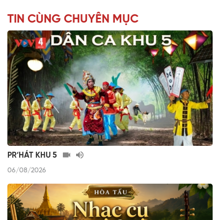
TIN CÙNG CHUYÊN MỤC
PR’HÁT KHU 5
06/08/2026