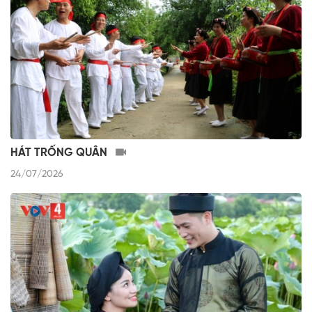
HÁT TRỐNG QUÂN
24/07/2026