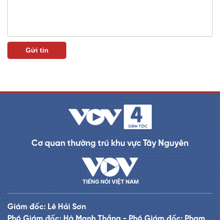
Cơ quan thường trú khu vực Tây Nguyên
Giám đốc: Lê Hải Sơn
Phó Giám đốc: Hà Mạnh Thắng - Phó Giám đốc: Phạm