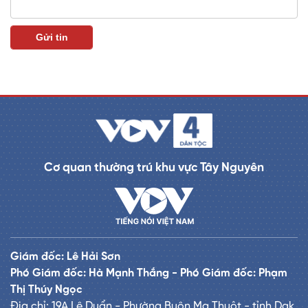
Cơ quan thường trú khu vực Tây Nguyên
Giám đốc: Lê Hải Sơn
Phó Giám đốc: Hà Mạnh Thắng - Phó Giám đốc: Phạm
Thị Thúy Ngọc
Địa chỉ: 19A Lê Duẩn - Phường Buôn Ma Thuột - tỉnh Dak