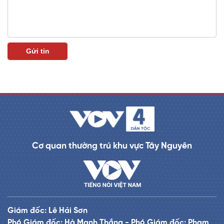
Cơ quan thường trú khu vực Tây Nguyên
Giám đốc: Lê Hải Sơn
Phó Giám đốc: Hà Mạnh Thắng - Phó Giám đốc: Phạm