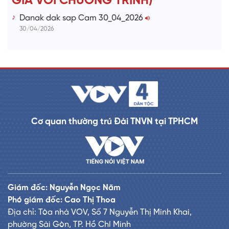
GIẢ VỚI CHƯƠNG TRÌNH)
Danak dak sap Cam 30_04_2026
30/04/2026
Cơ quan thường trú Đài TNVN tại TPHCM
Giám đốc: Nguyễn Ngọc Năm
Phó giám đốc: Cao Thị Thoa
Địa chỉ: Tòa nhà VOV, Số 7 Nguyễn Thị Minh Khai,
phường Sài Gòn, TP. Hồ Chí Minh