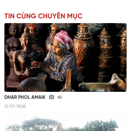
TIN CÙNG CHUYÊN MỤC
DHAR PHOL AMAIK
12/07/2026