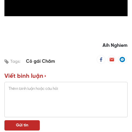
Video
Aih Nghiem
Cô gái Chăm
Tags:
Viết bình luận