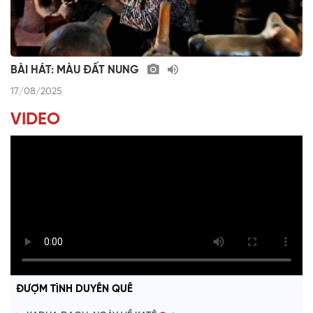
BÀI HÁT: MÀU ĐẤT NUNG
17/08/2025
VIDEO
ĐƯỢM TÌNH DUYÊN QUÊ