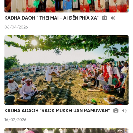
KADHA DAOH " THEI MAI - AI ĐỀN PHÍA XA"
06/04/2026
KADHA ADAOH "RAOK MUKKEI UAN RAMUWAN"
16/02/2026