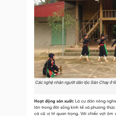
Các nghệ nhân người dân tộc Sán Chay ở tỉ
Hoạt động sản xuất:
Là cư dân nông nghiệ
lớn trong đời sống kinh tế và phương thức 
cá có vị trí quan trọng. Với chiếc vợt ô