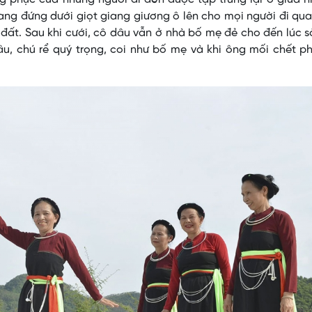
ang đứng dưới giọt giang giương ô lên cho mọi người đi qua
đất. Sau khi cưới, cô dâu vẫn ở nhà bố mẹ đẻ cho đến lúc 
, chú rể quý trọng, coi như bố mẹ và khi ông mối chết ph