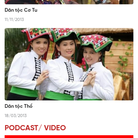
Dân tộc Cơ Tu
11/11/2013
Dân tộc Thổ
18/03/2013
PODCAST/ VIDEO