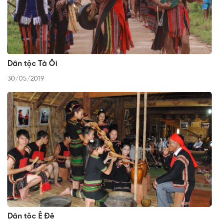
Dân tộc Tà Ôi
30/05/2019
Dân tộc Ê Đê