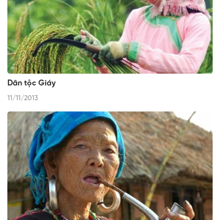
Dân tộc Giáy
11/11/2013