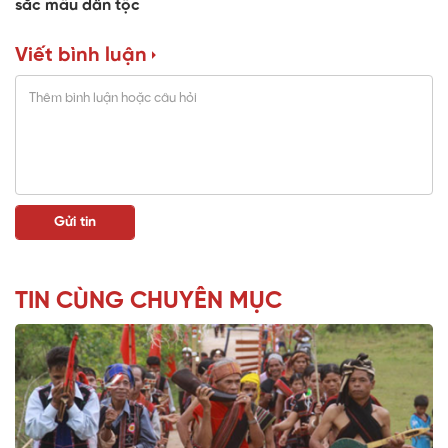
sắc mầu dân tộc
Viết bình luận
TIN CÙNG CHUYÊN MỤC