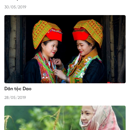
30/05/2019
Dân tộc Dao
28/05/2019