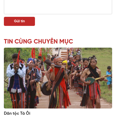
TIN CÙNG CHUYÊN MỤC
Dân tộc Tà Ôi