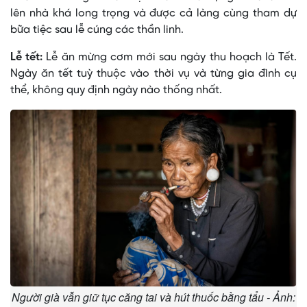
lên nhà khá long trọng và được cả làng cùng tham dự
bữa tiệc sau lễ cúng các thần linh.
Lễ tết:
Lễ ăn mừng cơm mới sau ngày thu hoạch là Tết.
Ngày ăn tết tuỳ thuộc vào thời vụ và từng gia đình cụ
thể, không quy định ngày nào thống nhất.
Người già vẫn giữ tục căng tai và hút thuốc bằng tẩu - Ảnh: