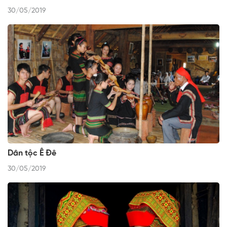
30/05/2019
Dân tộc Ê Đê
30/05/2019