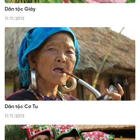
Dân tộc Giáy
11/11/2013
Dân tộc Cơ Tu
11/11/2013