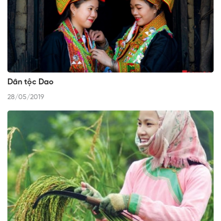
Dân tộc Dao
28/05/2019