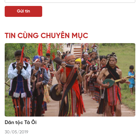
TIN CÙNG CHUYÊN MỤC
Dân tộc Tà Ôi
30/05/2019