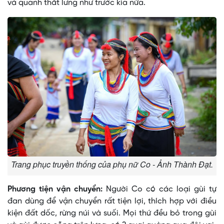
và quanh thắt lưng như trước kia nữa.
Trang phục truyền thống của phụ nữ Co - Ảnh Thành Đạt.
Phương tiện vận chuyển:
Người Co có các loại gùi tự
đan dùng để vận chuyển rất tiện lợi, thích hợp với điều
kiện đất dốc, rừng núi và suối. Mọi thứ đều bỏ trong gùi