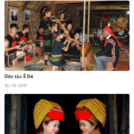
Dân tộc Ê Đê
30/05/2019