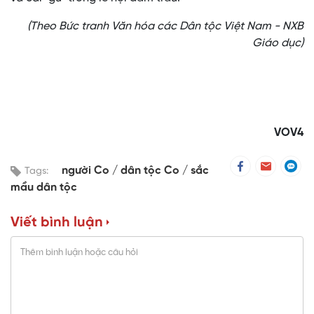
(Theo Bức tranh Văn hóa các Dân tộc Việt Nam - NXB
Giáo dục)
VOV4
người Co
dân tộc Co
sắc
Tags:
mầu dân tộc
Viết bình luận