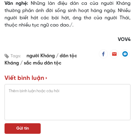
Văn nghệ:
Những làn điệu dân ca của người Kháng
thường phản ánh đời sống sinh hoạt hàng ngày. Nhiều
người biết hát các bài hát, áng thơ của người Thái,
thuộc nhiều tục ngữ cao dao./.
VOV4
người Kháng
dân tộc
Tags:
Kháng
sắc mầu dân tộc
Viết bình luận