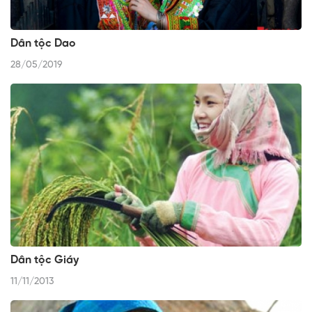
Dân tộc Dao
28/05/2019
Dân tộc Giáy
11/11/2013