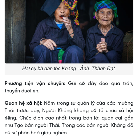
Hai cụ bà dân tộc Kháng - Ảnh: Thành Đạt.
Phương tiện vận chuyển:
Gùi có dây đeo qua trán,
thuyền đuôi én.
Quan hệ xã hội:
Nằm trong sự quản lý của các mường
Thái trước đây, Người Kháng không có tổ chức xã hội
riêng. Chức dịch cao nhất trong bản là: quan cai gần
như Tạo bản người Thái. Trong các bản người Kháng đã
có sự phân hoá giàu nghèo.