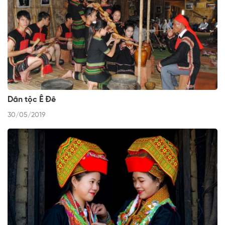
Dân tộc Ê Đê
30/05/2019