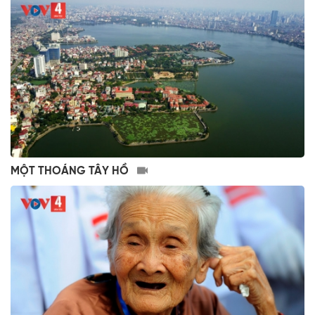
MỘT THOÁNG TÂY HỒ