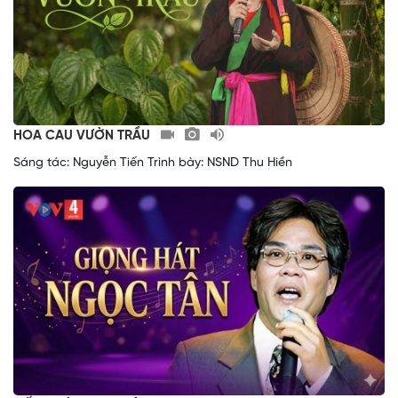
HOA CAU VƯỜN TRẦU
Sáng tác: Nguyễn Tiến Trình bày: NSND Thu Hiền