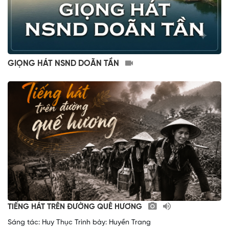
GIỌNG HÁT NSND DOÃN TẦN
TIẾNG HÁT TRÊN ĐƯỜNG QUÊ HƯƠNG
Sáng tác: Huy Thục Trình bày: Huyền Trang