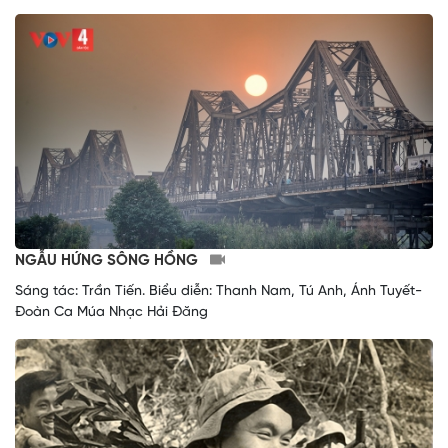
NGẪU HỨNG SÔNG HỒNG
Sáng tác: Trần Tiến. Biểu diễn: Thanh Nam, Tú Anh, Ánh Tuyết-
Đoàn Ca Múa Nhạc Hải Đăng