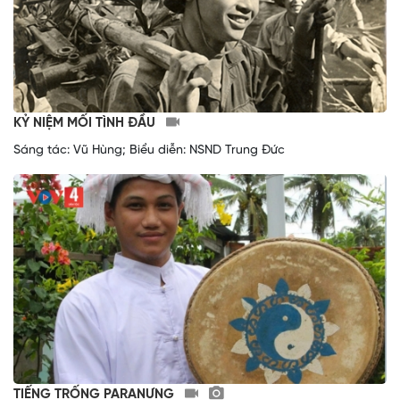
KỶ NIỆM MỐI TÌNH ĐẦU
Sáng tác: Vũ Hùng; Biểu diễn: NSND Trung Đức
TIẾNG TRỐNG PARANƯNG