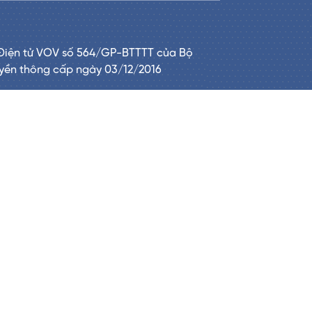
Điện tử VOV số 564/GP-BTTTT của Bộ
uyền thông cấp ngày 03/12/2016