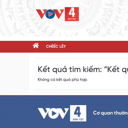
CHÊẾC LÊY
Kết quả tìm kiếm:
“Kết q
Không có kết quả phù hợp
Cơ quan thường