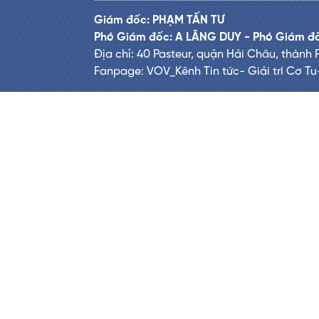
Giám đốc: PHẠM TẤN TƯ
Phó Giám đốc: A LĂNG DUY - Phó Giám 
Địa chỉ: 40 Pasteur, quận Hải Châu, thành
Fanpage: VOV_Kênh Tin tức- Giải trí Cơ Tu