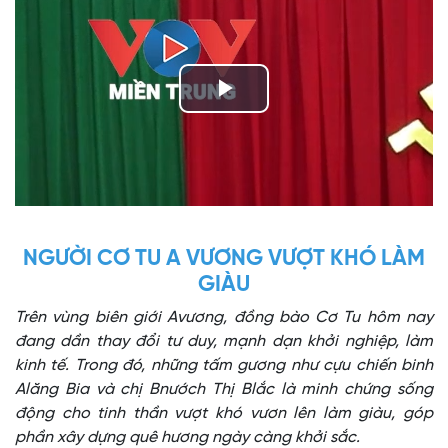
Play
Video
NGƯỜI CƠ TU A VƯƠNG VƯỢT KHÓ LÀM
GIÀU
Trên vùng biên giới Avương, đồng bào Cơ Tu hôm nay
đang dần thay đổi tư duy, mạnh dạn khởi nghiệp, làm
kinh tế. Trong đó, những tấm gương như cựu chiến binh
Alăng Bia và chị Bnướch Thị Blắc là minh chứng sống
động cho tinh thần vượt khó vươn lên làm giàu, góp
phần xây dựng quê hương ngày càng khởi sắc.