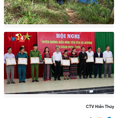
CTV Hiền Thúy