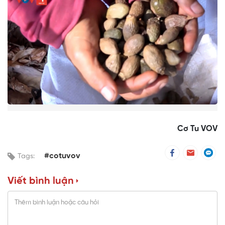
Cơ Tu VOV
#cotuvov
Tags:
Viết bình luận