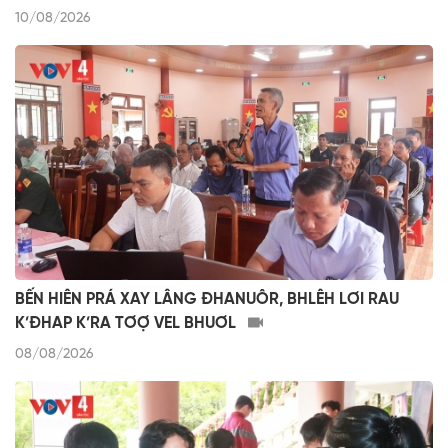
10/08/2026
BẾN HIÊN PRÁ XAY LÂNG ĐHANUÔR, BHLÊH LƠI RAU
K’ĐHAP K’RA TƠỢ VEL BHUƠL
08/08/2026