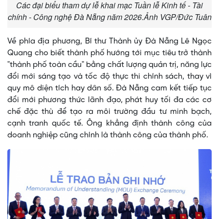
Các đại biểu tham dự lễ khai mạc Tuần lễ Kinh tế - Tài
chính - Công nghệ Đà Nẵng năm 2026.Ảnh VGP/Đức Tuân
Về phía địa phương, Bí thư Thành ủy Đà Nẵng Lê Ngọc
Quang cho biết thành phố hướng tới mục tiêu trở thành
"thành phố toàn cầu" bằng chất lượng quản trị, năng lực
đổi mới sáng tạo và tốc độ thực thi chính sách, thay vì
quy mô diện tích hay dân số. Đà Nẵng cam kết tiếp tục
đổi mới phương thức lãnh đạo, phát huy tối đa các cơ
chế đặc thù để tạo ra môi trường đầu tư minh bạch,
cạnh tranh quốc tế. Ông khẳng định thành công của
doanh nghiệp cũng chính là thành công của thành phố.