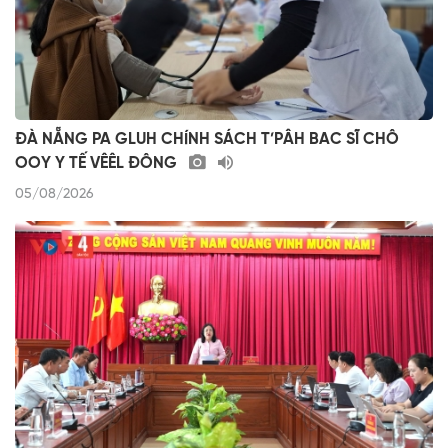
ĐÀ NẴNG PA GLUH CHÍNH SÁCH T’PÂH BAC SĨ CHÔ
OOY Y TẾ VÊÊL ĐÔNG
05/08/2026