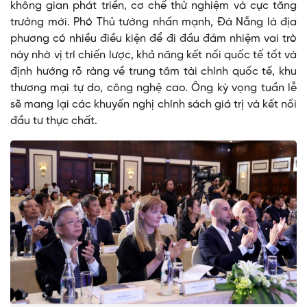
không gian phát triển, cơ chế thử nghiệm và cực tăng
trưởng mới. Phó Thủ tướng nhấn mạnh, Đà Nẵng là địa
phương có nhiều điều kiện để đi đầu đảm nhiệm vai trò
này nhờ vị trí chiến lược, khả năng kết nối quốc tế tốt và
định hướng rõ ràng về trung tâm tài chính quốc tế, khu
thương mại tự do, công nghệ cao. Ông kỳ vọng tuần lễ
sẽ mang lại các khuyến nghị chính sách giá trị và kết nối
đầu tư thực chất.