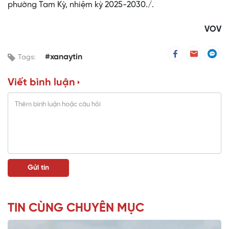
phường Tam Kỳ, nhiệm kỳ 2025-2030./.
VOV
#xanaytin
Tags:
Viết bình luận
TIN CÙNG CHUYÊN MỤC