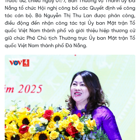
Trước đó, chiều ngày 01/7, Ban Thường vụ Thành ủy Đà
Nẵng tổ chức Hội nghị công bố các Quyết định về công
tác cán bộ. Bà Nguyễn Thị Thu Lan được phân công,
điều động đến nhận công tác tại Ủy ban Mặt trận Tổ
quốc Việt Nam thành phố và giới thiệu hiệp thương cử
giữ chức Phó Chủ tịch Thường trực Ủy ban Mặt trận Tổ
quốc Việt Nam thành phố Đà Nẵng.