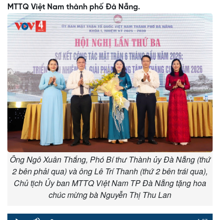
MTTQ Việt Nam thành phố Đà Nẵng.
Ông Ngô Xuân Thắng, Phó Bí thư Thành ủy Đà Nẵng (thứ
2 bên phải qua) và ông Lê Trí Thanh (thứ 2 bên trái qua),
Chủ tịch Ủy ban MTTQ Việt Nam TP Đà Nẵng tặng hoa
chúc mừng bà Nguyễn Thị Thu Lan