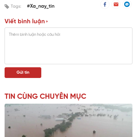
#Xa_nay_tin
Tags:
Viết bình luận
TIN CÙNG CHUYÊN MỤC