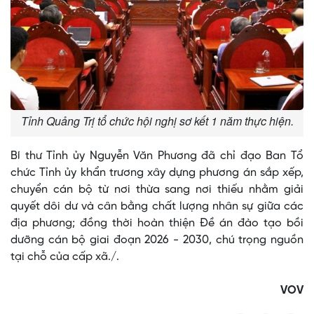
Tỉnh Quảng Trị tổ chức hội nghị sơ kết 1 năm thực hiện.
Bí thư Tỉnh ủy Nguyễn Văn Phương đã chỉ đạo Ban Tổ
chức Tỉnh ủy khẩn trương xây dựng phương án sắp xếp,
chuyển cán bộ từ nơi thừa sang nơi thiếu nhằm giải
quyết dôi dư và cân bằng chất lượng nhân sự giữa các
địa phương; đồng thời hoàn thiện Đề án đào tạo bồi
dưỡng cán bộ giai đoạn 2026 - 2030, chú trọng nguồn
tại chỗ của cấp xã./.
VOV