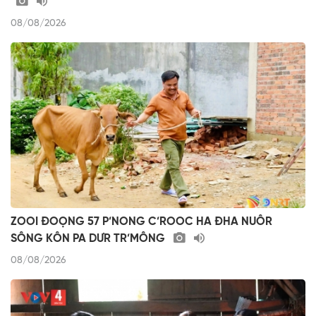
08/08/2026
ZOOI ĐOỌNG 57 P’NONG C’ROOC HA ĐHA NUÔR
SÔNG KÔN PA DƯR TR’MÔNG
08/08/2026