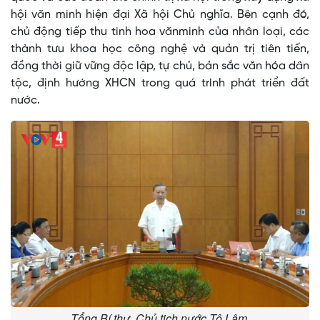
hội văn minh hiện đại Xã hội Chủ nghĩa. Bên cạnh đó,
chủ động tiếp thu tinh hoa vănminh của nhân loại, các
thành tưu khoa học công nghệ và quản trị tiên tiến,
đồng thời giữ vững độc lập, tự chủ, bản sắc văn hóa dân
tộc, định hướng XHCN trong quá trình phát triển đất
nước.
Tổng Bí thư, Chủ tịch nước Tô Lâm.