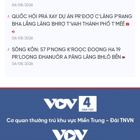
06/08/2026
QUỐC HỘI PRÁ XAY DỰ ÁN PR’ĐƠỢ C’LÂNG P’RANG
BHA LẦNG LÂNG BHRỢ T’VAIH THÀNH PHỐ T’MÊÊ
06/08/2026
SÔNG KÔN: 57 P’NONG K’ROỌC ĐOỌNG HA 19
PR’LOỌNG ĐHANUÔR A PĂNG LÂNG BHLÔ BỀN
06/08/2026
Cơ quan thường trú khu vực Miền Trung - Đài TNVN