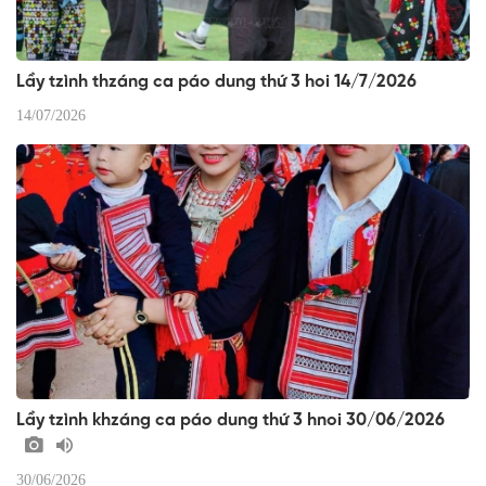
Lầy tzình thzáng ca páo dung thứ 3 hoi 14/7/2026
14/07/2026
Lầy tzình khzáng ca páo dung thứ 3 hnoi 30/06/2026
30/06/2026