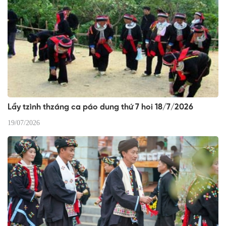
Lầy tzình thzáng ca páo dung thứ 7 hoi 18/7/2026
19/07/2026