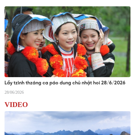
Lầy tzình thzáng ca páo dung chủ nhật hoi 28/6/2026
28/06/2026
VIDEO