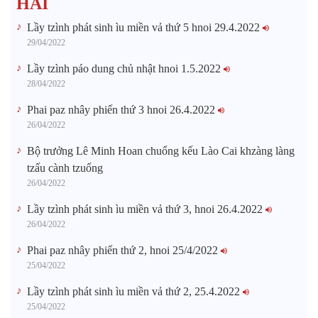
HẢI
Lầy tzình phát sinh ìu miền vả thứ 5 hnoi 29.4.2022
29/04/2022
Lầy tzình páo dung chủ nhật hnoi 1.5.2022
28/04/2022
Phai paz nhây phiến thứ 3 hnoi 26.4.2022
26/04/2022
Bộ trưởng Lê Minh Hoan chuổng kếu Lào Cai khzàng làng
tzấu cành tzuống​
26/04/2022
Lầy tzình phát sinh ìu miền vả thứ 3, hnoi 26.4.2022
26/04/2022
Phai paz nhây phiến thứ 2, hnoi 25/4/2022
25/04/2022
Lầy tzình phát sinh ìu miền vả thứ 2, 25.4.2022
25/04/2022