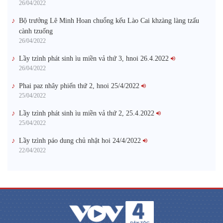
26/04/2022
Bộ trưởng Lê Minh Hoan chuổng kếu Lào Cai khzàng làng tzấu
cành tzuống​
26/04/2022
Lầy tzình phát sinh ìu miền vả thứ 3, hnoi 26.4.2022
26/04/2022
Phai paz nhây phiến thứ 2, hnoi 25/4/2022
25/04/2022
Lầy tzình phát sinh ìu miền vả thứ 2, 25.4.2022
25/04/2022
Lầy tzình páo dung chủ nhật hoi 24/4/2022
22/04/2022