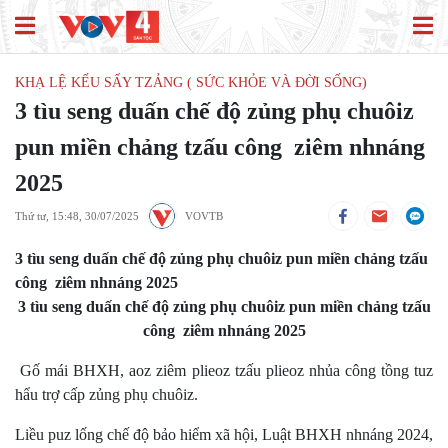
KHẠ LỆ KẾU SẤY TZẢNG ( SỨC KHỎE VÀ ĐỜI SỐNG)
3 tìu seng duấn chế độ zủng phụ chuôiz
pun miền chảng tzấu công ziêm nhnáng
2025
Thứ tư, 15:48, 30/07/2025
VOVTB
3 tìu seng duấn chế độ zủng phụ chuôiz pun miền chảng tzấu
công ziêm nhnáng 2025
3 tìu seng duấn chế độ zủng phụ chuôiz pun miền chảng tzấu
công ziêm nhnáng 2025
Gố mái BHXH, aoz ziêm plieoz tzấu plieoz nhủa công tồng tuz
hẩu trợ cấp zủng phụ chuôiz.
Liều puz lống chế độ bảo hiểm xã hội, Luật BHXH nhnáng 2024,