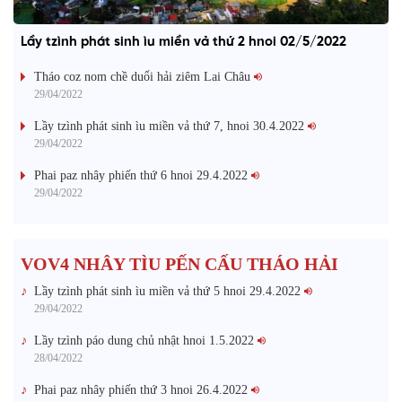
Lầy tzình phát sinh ìu miền vả thứ 2 hnoi 02/5/2022
Tháo coz nom chề duổi hải ziêm Lai Châu
29/04/2022
Lầy tzình phát sinh ìu miền vả thứ 7, hnoi 30.4.2022
29/04/2022
Phai paz nhây phiến thứ 6 hnoi 29.4.2022
29/04/2022
VOV4 NHÂY TÌU PẾN CẤU THÁO HẢI
Lầy tzình phát sinh ìu miền vả thứ 5 hnoi 29.4.2022
29/04/2022
Lầy tzình páo dung chủ nhật hnoi 1.5.2022
28/04/2022
Phai paz nhây phiến thứ 3 hnoi 26.4.2022