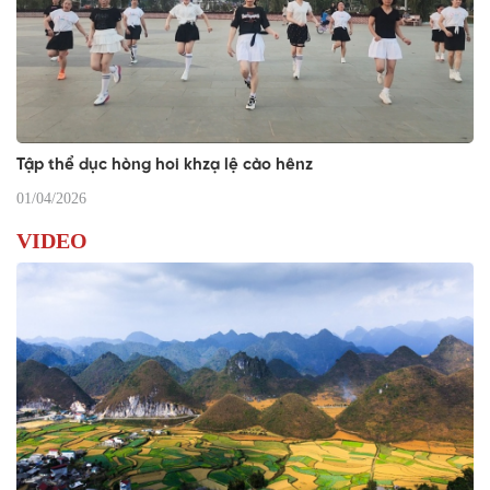
Tập thể dục hòng hoi khzạ lệ cào hênz
01/04/2026
VIDEO