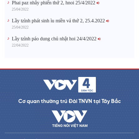
Phai paz nhây phiến thứ 2, hnoi 25/4/2022
25/04/2022
Lầy tzình phát sinh ìu miền vả thứ 2, 25.4.2022
25/04/2022
Lầy tzình páo dung chủ nhật hoi 24/4/2022
22/04/2022
Cơ quan thường trú Đài TNVN tại Tây Bắc