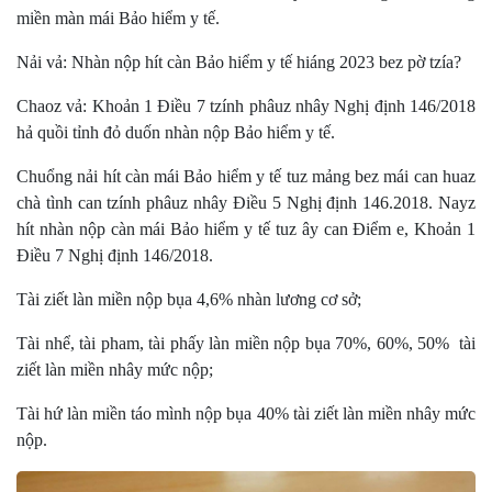
miền màn mái Bảo hiểm y tế.
Nải vả: Nhàn nộp hít càn Bảo hiểm y tế hiáng 2023 bez pờ tzía?
Chaoz vả: Khoản 1 Điều 7 tzính phâuz nhây Nghị định 146/2018
hả quồi tỉnh đỏ duốn nhàn nộp Bảo hiểm y tế.
Chuổng nải hít càn mái Bảo hiểm y tế tuz mảng bez mái can huaz
chà tình can tzính phâuz nhây Điều 5 Nghị định 146.2018. Nayz
hít nhàn nộp càn mái Bảo hiểm y tế tuz ây can Điểm e, Khoản 1
Điều 7 Nghị định 146/2018.
Tài ziết làn miền nộp bụa 4,6% nhàn lương cơ sở;
Tài nhể, tài pham, tài phấy làn miền nộp bụa 70%, 60%, 50% tài
ziết làn miền nhây mức nộp;
Tài hứ làn miền táo mình nộp bụa 40% tài ziết làn miền nhây mức
nộp.