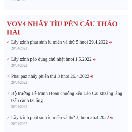
VOV4 NHÂY TÌU PẾN CẤU THÁO
HẢI
Lầy tzình phát sinh ìu miền vả thứ 5 hnoi 29.4.2022
29/04/2022
Lầy tzình páo dung chủ nhật hnoi 1.5.2022
28/04/2022
Phai paz nhây phiến thứ 3 hnoi 26.4.2022
26/04/2022
Bộ trưởng Lê Minh Hoan chuổng kếu Lào Cai khzàng làng
tzấu cành tzuống​
26/04/2022
Lầy tzình phát sinh ìu miền vả thứ 3, hnoi 26.4.2022
26/04/2022