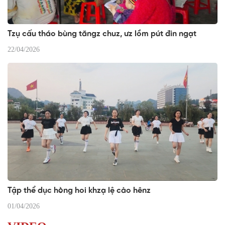
Tzụ cấu tháo bùng tăngz chuz, ưz lồm pút đin ngạt
22/04/2026
Tập thể dục hòng hoi khzạ lệ cào hênz
01/04/2026