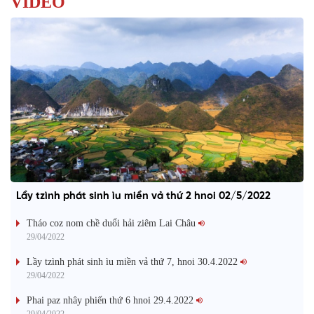
VIDEO
Lầy tzình phát sinh ìu miền vả thứ 2 hnoi 02/5/2022
Tháo coz nom chề duổi hải ziêm Lai Châu
29/04/2022
Lầy tzình phát sinh ìu miền vả thứ 7, hnoi 30.4.2022
29/04/2022
Phai paz nhây phiến thứ 6 hnoi 29.4.2022
29/04/2022