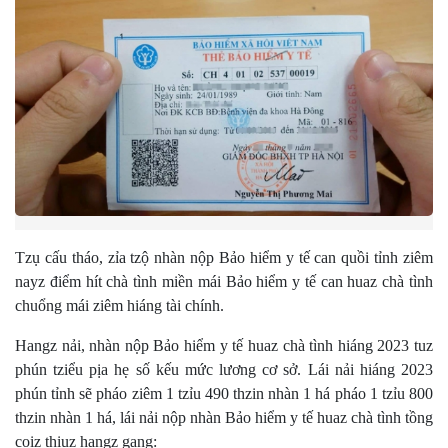
Tzụ cấu tháo, zỉa tzộ nhàn nộp Bảo hiểm y tế can quồi tỉnh ziêm
nayz điểm hít chà tình miền mái Bảo hiểm y tế can huaz chà tình
chuổng mái ziêm hiáng tài chính.
Hangz nải, nhàn nộp Bảo hiểm y tế huaz chà tình hiáng 2023 tuz
phún tziểu pịa hẹ số kếu mức lương cơ sở. Lái nải hiáng 2023
phún tỉnh sẽ pháo ziêm 1 tzỉu 490 thzin nhàn 1 há pháo 1 tzỉu 800
thzin nhàn 1 há, lái nải nộp nhàn Bảo hiểm y tế huaz chà tình tồng
coiz thiuz hangz gang: