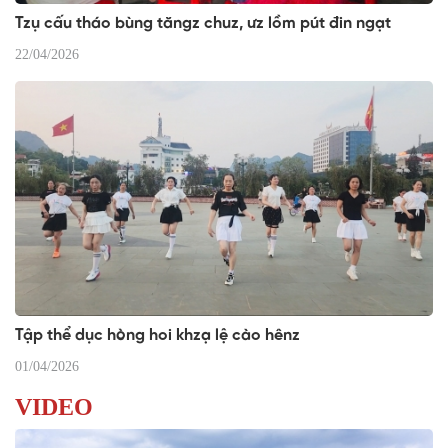
Tzụ cấu tháo bùng tăngz chuz, ưz lồm pút đin ngạt
22/04/2026
Tập thể dục hòng hoi khzạ lệ cào hênz
01/04/2026
VIDEO