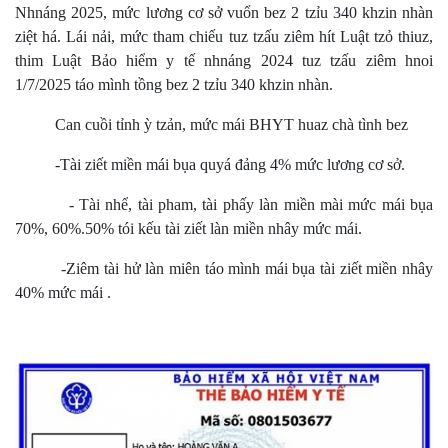
Nhnáng 2025, mức lương cơ sở vuổn bez 2 tzỉu 340 khzin nhàn
ziệt há. Lái nải, mức tham chiếu tuz tzấu ziêm hít Luật tzỏ thiuz,
thim Luật Bảo hiểm y tế nhnáng 2024 tuz tzấu ziêm hnoi
1/7/2025 táo mình tồng bez 2 tzỉu 340 khzin nhàn.
Can cuồi tỉnh ỳ tzản, mức mái BHYT huaz chà tình bez
-Tài ziết miền mái bụa quyá đảng 4% mức lương cơ sở.
- Tài nhể, tài pham, tài phấy làn miền mài mức mái bụa
70%, 60%.50% tói kếu tài ziết làn miền nhây mức mái.
-Ziêm tài hử làn miên táo mình mái bụa tài ziết miền nhây
40% mức mái .