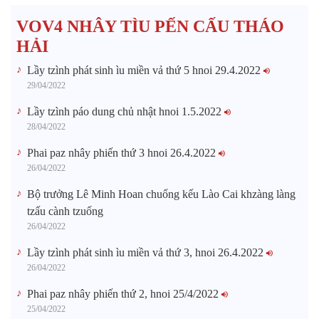
VOV4 NHÂY TÌU PẾN CẤU THÁO
HẢI
Lầy tzình phát sinh ìu miền vả thứ 5 hnoi 29.4.2022
29/04/2022
Lầy tzình páo dung chủ nhật hnoi 1.5.2022
28/04/2022
Phai paz nhây phiến thứ 3 hnoi 26.4.2022
26/04/2022
Bộ trưởng Lê Minh Hoan chuổng kếu Lào Cai khzàng làng
tzấu cành tzuống​
26/04/2022
Lầy tzình phát sinh ìu miền vả thứ 3, hnoi 26.4.2022
26/04/2022
Phai paz nhây phiến thứ 2, hnoi 25/4/2022
25/04/2022