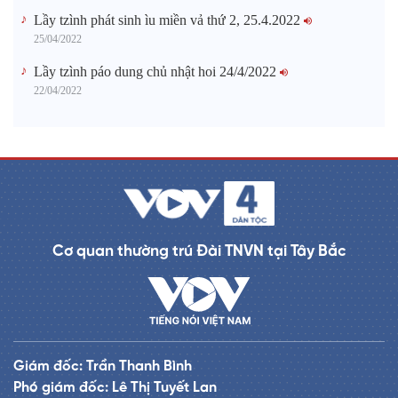
Lầy tzình phát sinh ìu miền vả thứ 2, 25.4.2022
25/04/2022
Lầy tzình páo dung chủ nhật hoi 24/4/2022
22/04/2022
Cơ quan thường trú Đài TNVN tại Tây Bắc
Giám đốc: Trần Thanh Bình
Phó giám đốc: Lê Thị Tuyết Lan