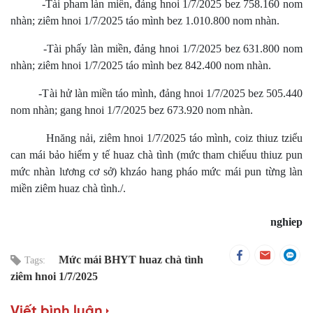
-Tài pham làn miền, đảng hnoi 1/7/2025 bez 758.160 nom
nhàn; ziêm hnoi 1/7/2025 táo mình bez 1.010.800 nom nhàn.
-Tài phấy làn miền, đảng hnoi 1/7/2025 bez 631.800 nom
nhàn; ziêm hnoi 1/7/2025 táo mình bez 842.400 nom nhàn.
-Tài hử làn miền táo mình, đảng hnoi 1/7/2025 bez 505.440
nom nhàn; gang hnoi 1/7/2025 bez 673.920 nom nhàn.
Hnăng nải, ziêm hnoi 1/7/2025 táo mình, coiz thiuz tziểu
can mái bảo hiểm y tế huaz chà tình (mức tham chiếuu thiuz pun
mức nhàn lương cơ sở) khzáo hang pháo mức mái pun từng làn
miền ziêm huaz chà tình./.
nghiep
Mức mái BHYT huaz chà tình
Tags:
ziêm hnoi 1/7/2025
Viết bình luận