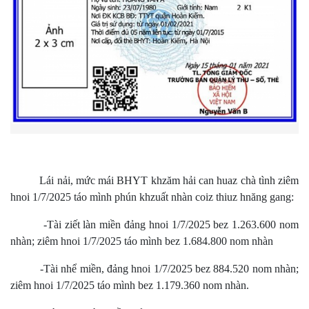
Lái nải, mức mái BHYT khzăm hải can huaz chà tình ziêm
hnoi 1/7/2025 táo mình phún khzuất nhàn coiz thiuz hnăng gang:
-Tài ziết làn miền đảng hnoi 1/7/2025 bez 1.263.600 nom
nhàn; ziêm hnoi 1/7/2025 táo mình bez 1.684.800 nom nhàn
-Tài nhể miền, đảng hnoi 1/7/2025 bez 884.520 nom nhàn;
ziêm hnoi 1/7/2025 táo mình bez 1.179.360 nom nhàn.