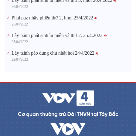
Lầy tzình phát sinh ìu miền vả thứ 3, hnoi 26.4.2022
26/04/2022
Phai paz nhây phiến thứ 2, hnoi 25/4/2022
25/04/2022
Lầy tzình phát sinh ìu miền vả thứ 2, 25.4.2022
25/04/2022
Lầy tzình páo dung chủ nhật hoi 24/4/2022
22/04/2022
Cơ quan thường trú Đài TNVN tại Tây Bắc