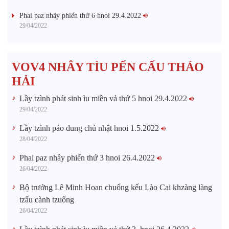
Phai paz nhây phiến thứ 6 hnoi 29.4.2022
29/04/2022
VOV4 NHÂY TÌU PẾN CẤU THÁO
HẢI
Lầy tzình phát sinh ìu miền vả thứ 5 hnoi 29.4.2022
29/04/2022
Lầy tzình páo dung chủ nhật hnoi 1.5.2022
28/04/2022
Phai paz nhây phiến thứ 3 hnoi 26.4.2022
26/04/2022
Bộ trưởng Lê Minh Hoan chuổng kếu Lào Cai khzàng làng
tzấu cành tzuống​
26/04/2022