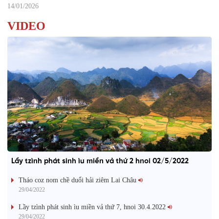
14/01/2026
VIDEO
Lầy tzình phát sinh ìu miền vả thứ 2 hnoi 02/5/2022
Tháo coz nom chề duổi hải ziêm Lai Châu
29/04/2022
Lầy tzình phát sinh ìu miền vả thứ 7, hnoi 30.4.2022
29/04/2022