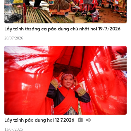
Lầy tzình thzáng ca páo dung chủ nhật hoi 19/7/2026
20/07/2026
Lầy tzình páo dung hoi 12.7.2026
11/07/2026