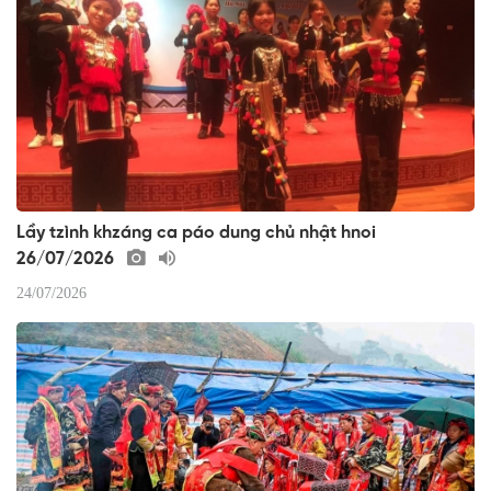
Lầy tzình khzáng ca páo dung chủ nhật hnoi
26/07/2026
24/07/2026