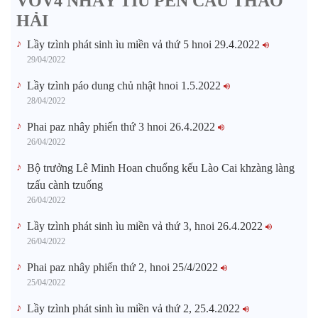
VOV4 NHÂY TÌU PẾN CẤU THÁO
HẢI
Lầy tzình phát sinh ìu miền vả thứ 5 hnoi 29.4.2022
29/04/2022
Lầy tzình páo dung chủ nhật hnoi 1.5.2022
28/04/2022
Phai paz nhây phiến thứ 3 hnoi 26.4.2022
26/04/2022
Bộ trưởng Lê Minh Hoan chuổng kếu Lào Cai khzàng làng
tzấu cành tzuống​
26/04/2022
Lầy tzình phát sinh ìu miền vả thứ 3, hnoi 26.4.2022
26/04/2022
Phai paz nhây phiến thứ 2, hnoi 25/4/2022
25/04/2022
Lầy tzình phát sinh ìu miền vả thứ 2, 25.4.2022