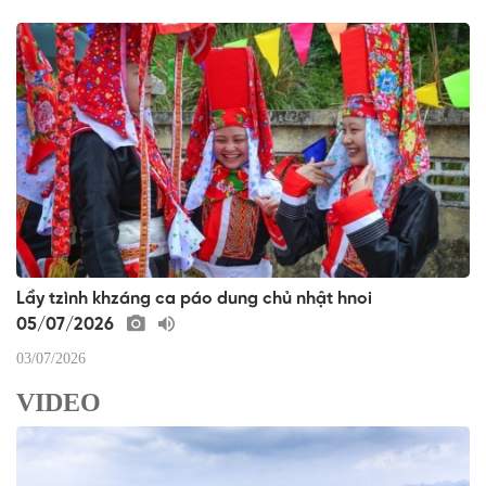
Lầy tzình khzáng ca páo dung chủ nhật hnoi
05/07/2026
03/07/2026
VIDEO