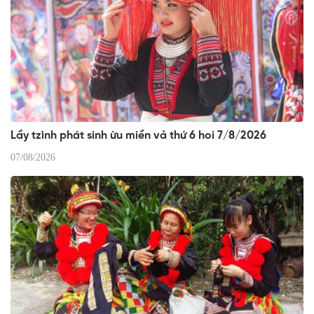
Lầy tzình phát sinh ừu miền vả thứ 6 hoi 7/8/2026
07/08/2026