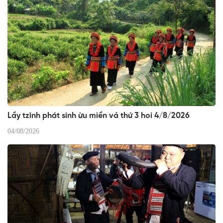
Lầy tzình phát sinh ừu miền vả thứ 3 hoi 4/8/2026
04/08/2026