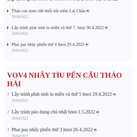
Tháo coz nom chề duổi hải ziêm Lai Châu
29/04/2022
Lầy tzình phát sinh ìu miền vả thứ 7, hnoi 30.4.2022
29/04/2022
Phai paz nhây phiến thứ 6 hnoi 29.4.2022
29/04/2022
VOV4 NHÂY TÌU PẾN CẤU THÁO
HẢI
Lầy tzình phát sinh ìu miền vả thứ 5 hnoi 29.4.2022
29/04/2022
Lầy tzình páo dung chủ nhật hnoi 1.5.2022
28/04/2022
Phai paz nhây phiến thứ 3 hnoi 26.4.2022
26/04/2022