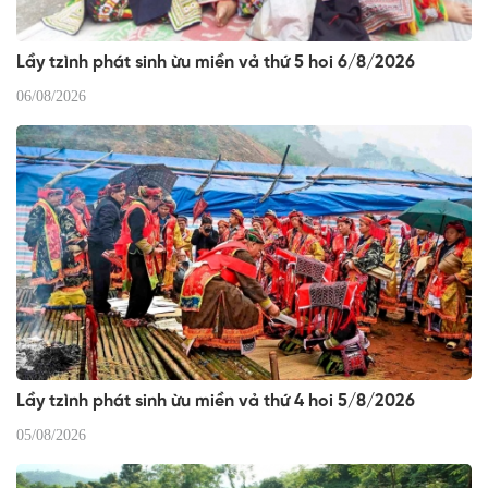
Lầy tzình phát sinh ừu miền vả thứ 5 hoi 6/8/2026
06/08/2026
Lầy tzình phát sinh ừu miền vả thứ 4 hoi 5/8/2026
05/08/2026