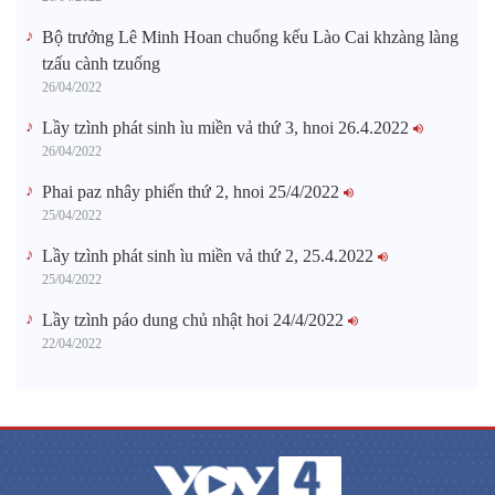
Bộ trưởng Lê Minh Hoan chuổng kếu Lào Cai khzàng làng
tzấu cành tzuống​
26/04/2022
Lầy tzình phát sinh ìu miền vả thứ 3, hnoi 26.4.2022
26/04/2022
Phai paz nhây phiến thứ 2, hnoi 25/4/2022
25/04/2022
Lầy tzình phát sinh ìu miền vả thứ 2, 25.4.2022
25/04/2022
Lầy tzình páo dung chủ nhật hoi 24/4/2022
22/04/2022