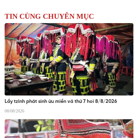
TIN CÙNG CHUYÊN MỤC
Lầy tzình phát sinh ừu miền vả thứ 7 hoi 8/8/2026
08/08/2026