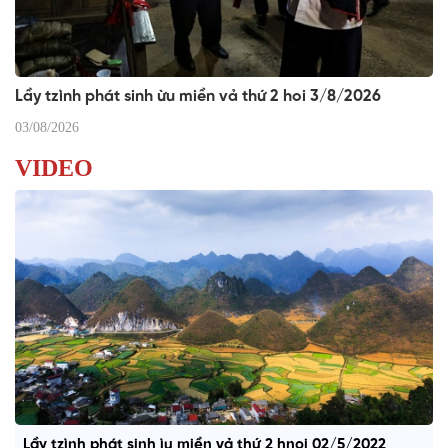
Lầy tzình phát sinh ừu miền vả thứ 2 hoi 3/8/2026
03/08/2026
VIDEO
Lầy tzình phát sinh ìu miền vả thứ 2 hnoi 02/5/2022