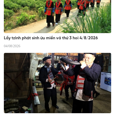
Lầy tzình phát sinh ừu miền vả thứ 3 hoi 4/8/2026
04/08/2026