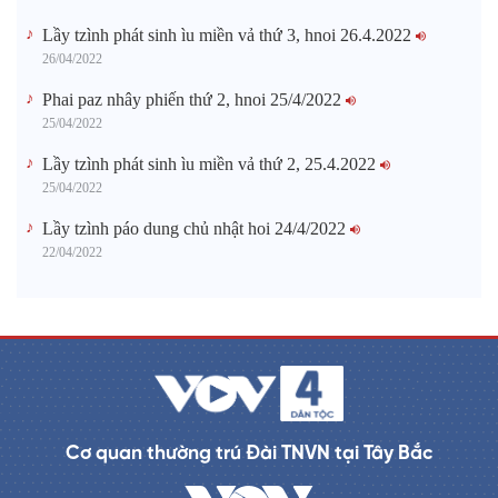
Lầy tzình phát sinh ìu miền vả thứ 3, hnoi 26.4.2022
26/04/2022
Phai paz nhây phiến thứ 2, hnoi 25/4/2022
25/04/2022
Lầy tzình phát sinh ìu miền vả thứ 2, 25.4.2022
25/04/2022
Lầy tzình páo dung chủ nhật hoi 24/4/2022
22/04/2022
Cơ quan thường trú Đài TNVN tại Tây Bắc