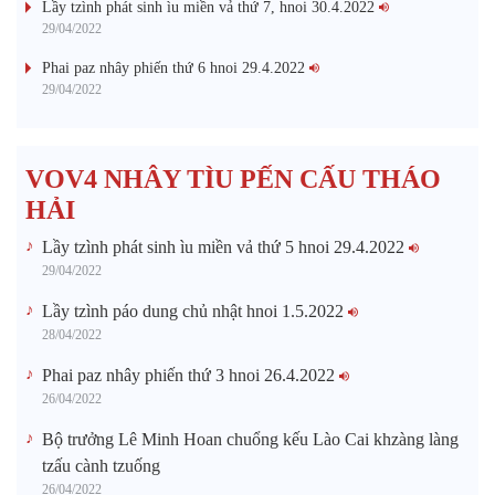
Lầy tzình phát sinh ìu miền vả thứ 7, hnoi 30.4.2022
29/04/2022
Phai paz nhây phiến thứ 6 hnoi 29.4.2022
29/04/2022
VOV4 NHÂY TÌU PẾN CẤU THÁO
HẢI
Lầy tzình phát sinh ìu miền vả thứ 5 hnoi 29.4.2022
29/04/2022
Lầy tzình páo dung chủ nhật hnoi 1.5.2022
28/04/2022
Phai paz nhây phiến thứ 3 hnoi 26.4.2022
26/04/2022
Bộ trưởng Lê Minh Hoan chuổng kếu Lào Cai khzàng làng
tzấu cành tzuống​
26/04/2022