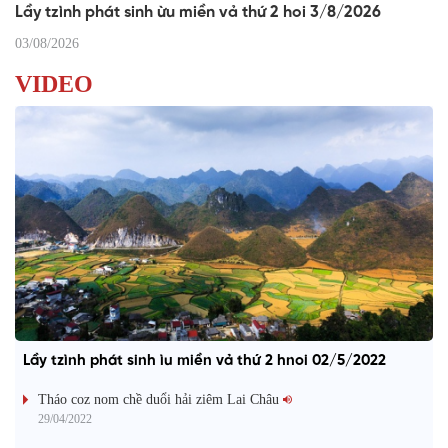
Lầy tzình phát sinh ừu miền vả thứ 2 hoi 3/8/2026
03/08/2026
VIDEO
Lầy tzình phát sinh ìu miền vả thứ 2 hnoi 02/5/2022
Tháo coz nom chề duổi hải ziêm Lai Châu
29/04/2022