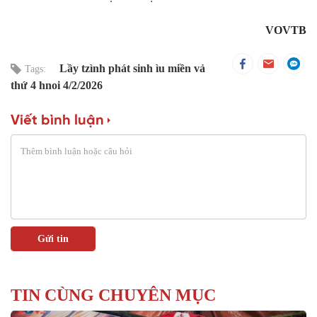
VOVTB
Lầy tzình phát sinh ìu miền vả
Tags:
thứ 4 hnoi 4/2/2026
Viết bình luận
TIN CÙNG CHUYÊN MỤC