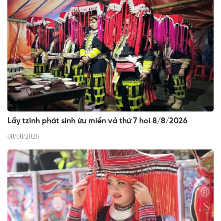
Lầy tzình phát sinh ừu miền vả thứ 7 hoi 8/8/2026
08/08/2026