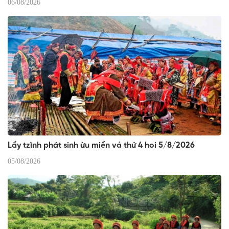
06/08/2026
Lầy tzình phát sinh ừu miền vả thứ 4 hoi 5/8/2026
05/08/2026