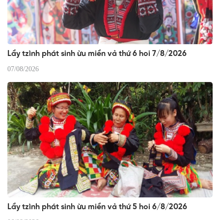
Lầy tzình phát sinh ừu miền vả thứ 6 hoi 7/8/2026
07/08/2026
Lầy tzình phát sinh ừu miền vả thứ 5 hoi 6/8/2026