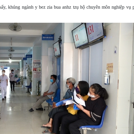
g sấy, khúng ngành y bez zia bua anhz tzụ hộ chuyên môn nghiệp vụ 