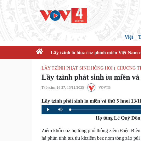
Việt
T
Lầy tzình ló hiuz coz phính miền Việt Nam 
LẦY TZÌNH PHÁT SINH HÒNG HOI ( CHƯƠNG 
Lầy tzình phát sinh ìu miền vả
Thứ năm, 16:27, 13/11/2025
VOVTB
Lầy tzình phát sinh ìu miền vả thứ 5 hnoi 13/1
Loaded
:
Progress
:
Play
Mute
0%
0%
Họ tòng Lê Quý Đôn –
Ziêm khối coz họ tòng phổ thông ziêm Điện Biê
hả phún tỉnh tuz tìu khziếm bez nom tóng záo pủi 