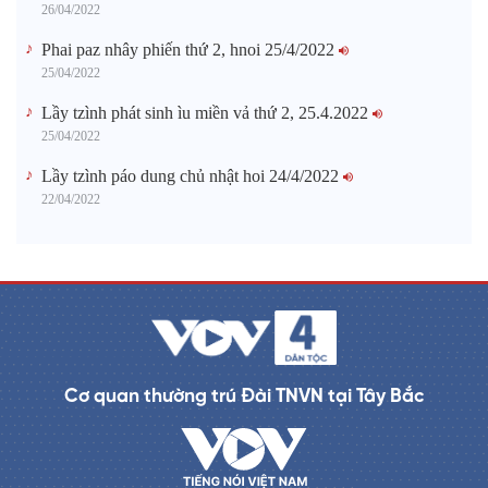
26/04/2022
Phai paz nhây phiến thứ 2, hnoi 25/4/2022
25/04/2022
Lầy tzình phát sinh ìu miền vả thứ 2, 25.4.2022
25/04/2022
Lầy tzình páo dung chủ nhật hoi 24/4/2022
22/04/2022
Cơ quan thường trú Đài TNVN tại Tây Bắc