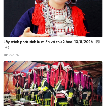
Lầy tzình phát sinh ìu miền vả thứ 2 hnoi 10/8/2026
10/08/2026