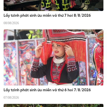
Lầy tzình phát sinh ừu miền vả thứ 7 hoi 8/8/2026
08/08/2026
Lầy tzình phát sinh ừu miền vả thứ 6 hoi 7/8/2026
07/08/2026