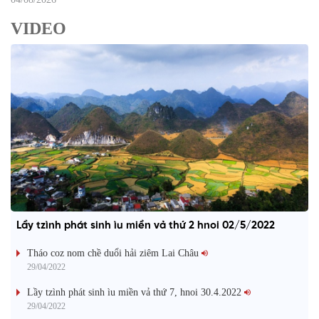
VIDEO
Lầy tzình phát sinh ìu miền vả thứ 2 hnoi 02/5/2022
Tháo coz nom chề duổi hải ziêm Lai Châu
29/04/2022
Lầy tzình phát sinh ìu miền vả thứ 7, hnoi 30.4.2022
29/04/2022