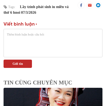
Lầy tzình phát sinh ìu miền vả
Tags:
thứ 6 hnoi 07/3/2026
Viết bình luận
TIN CÙNG CHUYÊN MỤC