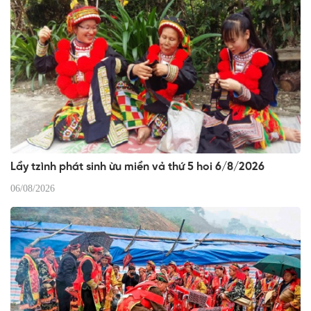
Lầy tzình phát sinh ừu miền vả thứ 5 hoi 6/8/2026
06/08/2026