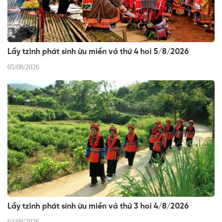
Lầy tzình phát sinh ừu miền vả thứ 4 hoi 5/8/2026
05/08/2026
Lầy tzình phát sinh ừu miền vả thứ 3 hoi 4/8/2026
04/08/2026