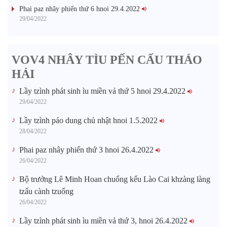
Phai paz nhây phiến thứ 6 hnoi 29.4.2022
29/04/2022
VOV4 NHÂY TÌU PẾN CẤU THÁO
HẢI
Lầy tzình phát sinh ìu miền vả thứ 5 hnoi 29.4.2022
29/04/2022
Lầy tzình páo dung chủ nhật hnoi 1.5.2022
28/04/2022
Phai paz nhây phiến thứ 3 hnoi 26.4.2022
26/04/2022
Bộ trưởng Lê Minh Hoan chuổng kếu Lào Cai khzàng làng
tzấu cành tzuống​
26/04/2022
Lầy tzình phát sinh ìu miền vả thứ 3, hnoi 26.4.2022