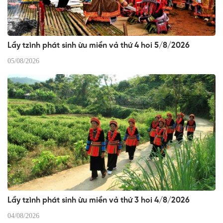
Lầy tzình phát sinh ừu miền vả thứ 4 hoi 5/8/2026
05/08/2026
Lầy tzình phát sinh ừu miền vả thứ 3 hoi 4/8/2026
04/08/2026