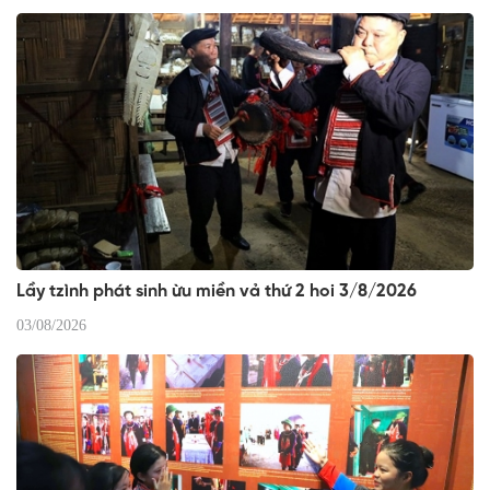
Lầy tzình phát sinh ừu miền vả thứ 2 hoi 3/8/2026
03/08/2026