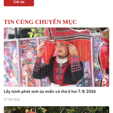
TIN CÙNG CHUYÊN MỤC
Lầy tzình phát sinh ừu miền vả thứ 6 hoi 7/8/2026
07/08/2026