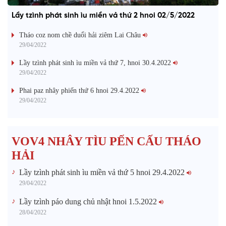
Lầy tzình phát sinh ìu miền vả thứ 2 hnoi 02/5/2022
Tháo coz nom chề duổi hải ziêm Lai Châu
29/04/2022
Lầy tzình phát sinh ìu miền vả thứ 7, hnoi 30.4.2022
29/04/2022
Phai paz nhây phiến thứ 6 hnoi 29.4.2022
29/04/2022
VOV4 NHÂY TÌU PẾN CẤU THÁO
HẢI
Lầy tzình phát sinh ìu miền vả thứ 5 hnoi 29.4.2022
29/04/2022
Lầy tzình páo dung chủ nhật hnoi 1.5.2022
28/04/2022