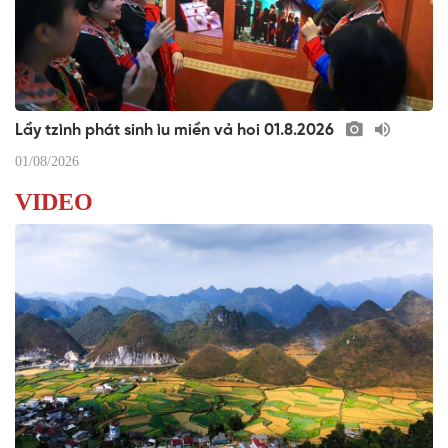
Lầy tzình phát sinh ìu miền vả hoi 01.8.2026
01/08/2026
VIDEO