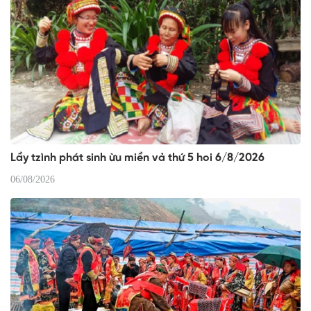
Lầy tzình phát sinh ừu miền vả thứ 5 hoi 6/8/2026
06/08/2026