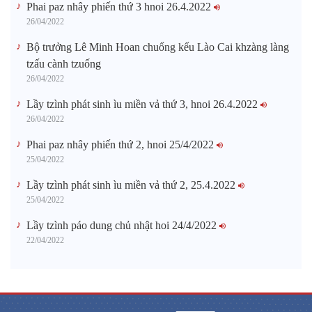
Phai paz nhây phiến thứ 3 hnoi 26.4.2022
26/04/2022
Bộ trưởng Lê Minh Hoan chuổng kếu Lào Cai khzàng làng
tzấu cành tzuống​
26/04/2022
Lầy tzình phát sinh ìu miền vả thứ 3, hnoi 26.4.2022
26/04/2022
Phai paz nhây phiến thứ 2, hnoi 25/4/2022
25/04/2022
Lầy tzình phát sinh ìu miền vả thứ 2, 25.4.2022
25/04/2022
Lầy tzình páo dung chủ nhật hoi 24/4/2022
22/04/2022