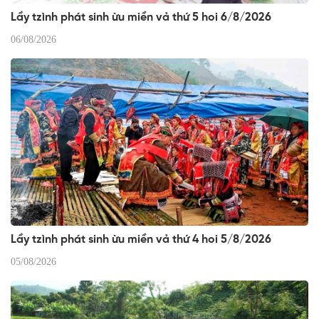
Lầy tzình phát sinh ừu miền vả thứ 5 hoi 6/8/2026
06/08/2026
Lầy tzình phát sinh ừu miền vả thứ 4 hoi 5/8/2026
05/08/2026