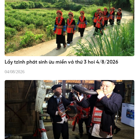
Lầy tzình phát sinh ừu miền vả thứ 3 hoi 4/8/2026
04/08/2026