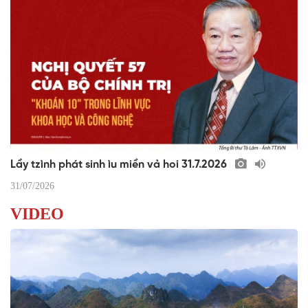
Lầy tzình phát sinh ìu miền vả hoi 31.7.2026
31/07/2026
VIDEO