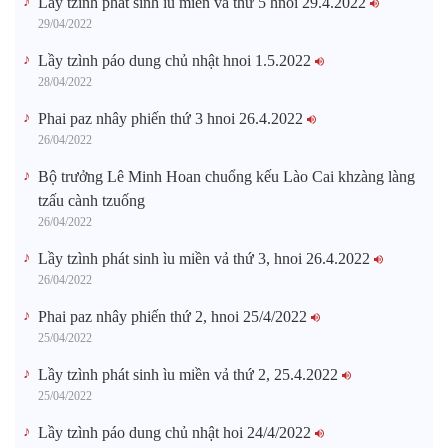
Lầy tzình phát sinh ìu miền vả thứ 5 hnoi 29.4.2022
29/04/2022
Lầy tzình páo dung chủ nhật hnoi 1.5.2022
28/04/2022
Phai paz nhây phiến thứ 3 hnoi 26.4.2022
26/04/2022
Bộ trưởng Lê Minh Hoan chuổng kếu Lào Cai khzàng làng
tzấu cành tzuống​
26/04/2022
Lầy tzình phát sinh ìu miền vả thứ 3, hnoi 26.4.2022
26/04/2022
Phai paz nhây phiến thứ 2, hnoi 25/4/2022
25/04/2022
Lầy tzình phát sinh ìu miền vả thứ 2, 25.4.2022
25/04/2022
Lầy tzình páo dung chủ nhật hoi 24/4/2022