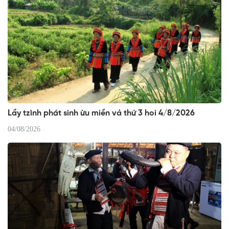
Lầy tzình phát sinh ừu miền vả thứ 3 hoi 4/8/2026
04/08/2026