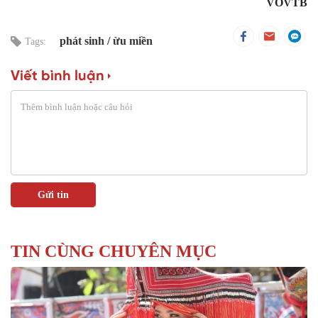
VOVTB
phát sinh
ừu miền
Tags:
Viết bình luận
TIN CÙNG CHUYÊN MỤC