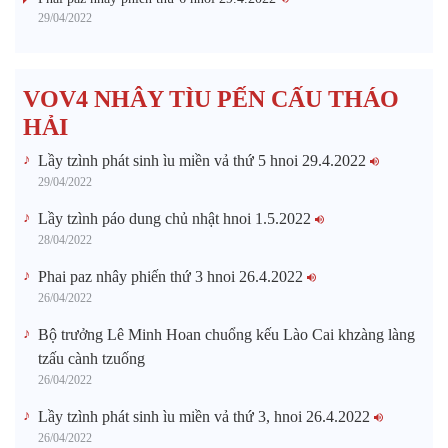
29/04/2022
VOV4 NHÂY TÌU PẾN CẤU THÁO
HẢI
Lầy tzình phát sinh ìu miền vả thứ 5 hnoi 29.4.2022
29/04/2022
Lầy tzình páo dung chủ nhật hnoi 1.5.2022
28/04/2022
Phai paz nhây phiến thứ 3 hnoi 26.4.2022
26/04/2022
Bộ trưởng Lê Minh Hoan chuổng kếu Lào Cai khzàng làng
tzấu cành tzuống​
26/04/2022
Lầy tzình phát sinh ìu miền vả thứ 3, hnoi 26.4.2022
26/04/2022