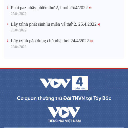
Phai paz nhây phiến thứ 2, hnoi 25/4/2022
25/04/2022
Lầy tzình phát sinh ìu miền vả thứ 2, 25.4.2022
25/04/2022
Lầy tzình páo dung chủ nhật hoi 24/4/2022
22/04/2022
Cơ quan thường trú Đài TNVN tại Tây Bắc