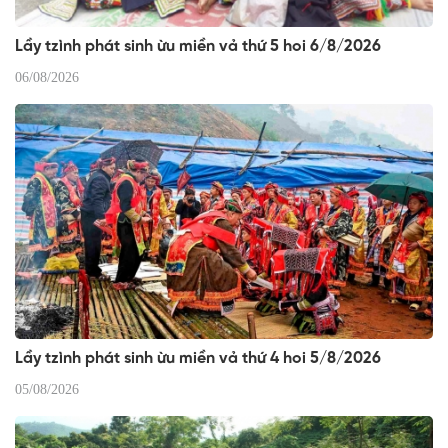
Lầy tzình phát sinh ừu miền vả thứ 5 hoi 6/8/2026
06/08/2026
Lầy tzình phát sinh ừu miền vả thứ 4 hoi 5/8/2026
05/08/2026