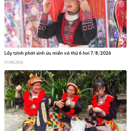
Lầy tzình phát sinh ừu miền vả thứ 6 hoi 7/8/2026
07/08/2026