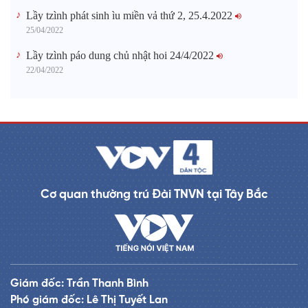
Lầy tzình phát sinh ìu miền vả thứ 2, 25.4.2022
25/04/2022
Lầy tzình páo dung chủ nhật hoi 24/4/2022
22/04/2022
Cơ quan thường trú Đài TNVN tại Tây Bắc
Giám đốc: Trần Thanh Bình
Phó giám đốc: Lê Thị Tuyết Lan