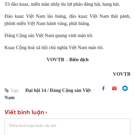
Tò đào kuaz, miền màn nhây tìu lợi pháo đảng hải, hang hải.
Đào kuaz Việt Nam lào hiáng, đào kuaz Việt Nam thài pành,
phính miền Việt Nam hành vảng, phát hiáng.
Đảng Cộng sản Việt Nam quang vinh mản tỏi.
Kuaz Cộng hoà xã hội chủ nghĩa Việt Nam mản tỏi.
VOVTB - Biên dịch
VOVTB
Đại hội 14
Đảng Cộng sản Việt
Tags:
Nam
Viết bình luận