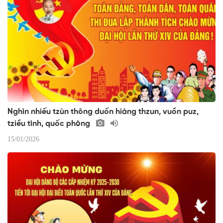
Nghìn nhiếu tzùn thông duốn hiàng thzun, vuồn puz,
tziều tình, quốc phòng
15/01/2026