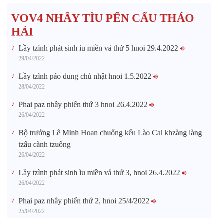
VOV4 NHÂY TÌU PẾN CẤU THÁO
HẢI
Lầy tzình phát sinh ìu miền vả thứ 5 hnoi 29.4.2022
29/04/2022
Lầy tzình páo dung chủ nhật hnoi 1.5.2022
28/04/2022
Phai paz nhây phiến thứ 3 hnoi 26.4.2022
26/04/2022
Bộ trưởng Lê Minh Hoan chuổng kếu Lào Cai khzàng làng
tzấu cành tzuống​
26/04/2022
Lầy tzình phát sinh ìu miền vả thứ 3, hnoi 26.4.2022
26/04/2022
Phai paz nhây phiến thứ 2, hnoi 25/4/2022
25/04/2022