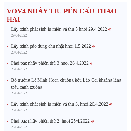
VOV4 NHÂY TÌU PẾN CẤU THÁO
HẢI
Lầy tzình phát sinh ìu miền vả thứ 5 hnoi 29.4.2022
29/04/2022
Lầy tzình páo dung chủ nhật hnoi 1.5.2022
28/04/2022
Phai paz nhây phiến thứ 3 hnoi 26.4.2022
26/04/2022
Bộ trưởng Lê Minh Hoan chuổng kếu Lào Cai khzàng làng
tzấu cành tzuống​
26/04/2022
Lầy tzình phát sinh ìu miền vả thứ 3, hnoi 26.4.2022
26/04/2022
Phai paz nhây phiến thứ 2, hnoi 25/4/2022
25/04/2022