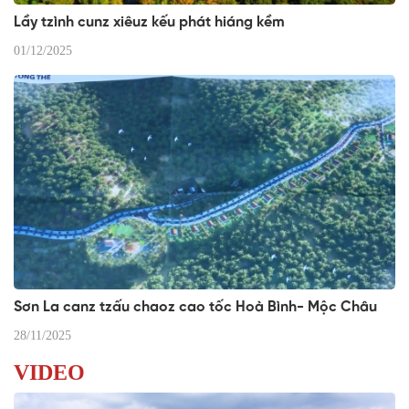
Lầy tzình cunz xiêuz kếu phát hiáng kềm
01/12/2025
Sơn La canz tzấu chaoz cao tốc Hoà Bình- Mộc Châu
28/11/2025
VIDEO