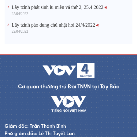
Lầy tzình phát sinh ìu miền vả thứ 2, 25.4.2022
25/04/2022
Lầy tzình páo dung chủ nhật hoi 24/4/2022
22/04/2022
Cơ quan thường trú Đài TNVN tại Tây Bắc
Giám đốc: Trần Thanh Bình
Phó giám đốc: Lê Thị Tuyết Lan