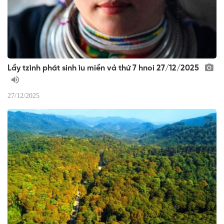
Lầy tzình phát sinh ìu miền vả thứ 7 hnoi 27/12/2025
27/12/2025