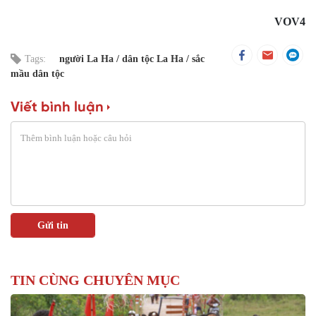
VOV4
Tags:
người La Ha
dân tộc La Ha
sắc
mầu dân tộc
Viết bình luận
TIN CÙNG CHUYÊN MỤC