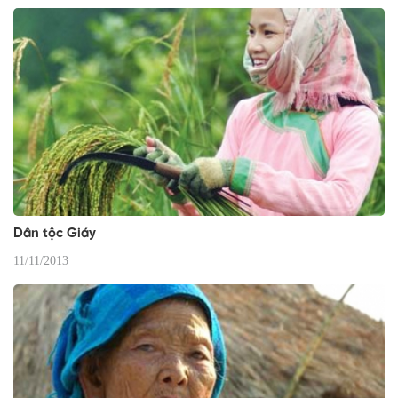
Dân tộc Giáy
11/11/2013