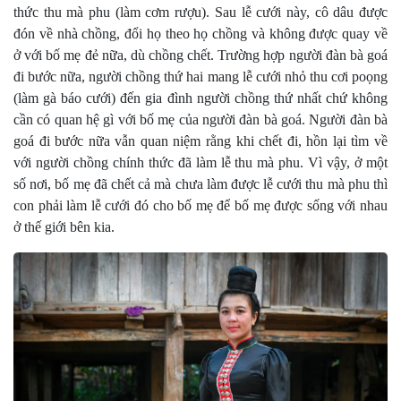
thức thu mà phu (làm cơm rượu). Sau lễ cưới này, cô dâu được
đón về nhà chồng, đổi họ theo họ chồng và không được quay về
ở với bố mẹ đẻ nữa, dù chồng chết. Trường hợp người đàn bà goá
đi bước nữa, người chồng thứ hai mang lễ cưới nhỏ thu cơi poọng
(làm gà báo cưới) đến gia đình người chồng thứ nhất chứ không
cần có quan hệ gì với bố mẹ của người đàn bà goá. Người đàn bà
goá đi bước nữa vẫn quan niệm rằng khi chết đi, hồn lại tìm về
với người chồng chính thức đã làm lễ thu mà phu. Vì vậy, ở một
số nơi, bố mẹ đã chết cả mà chưa làm được lễ cưới thu mà phu thì
con phải làm lễ cưới đó cho bố mẹ để bố mẹ được sống với nhau
ở thế giới bên kia.