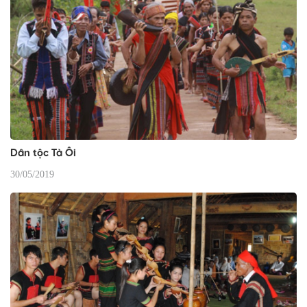
Dân tộc Tà Ôi
30/05/2019