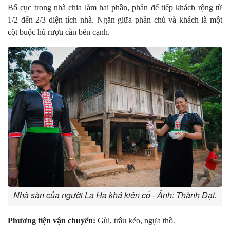
Bố cục trong nhà chia làm hai phần, phần để tiếp khách rộng từ
1/2 đến 2/3 diện tích nhà. Ngăn giữa phần chủ và khách là một
cột buộc hũ rượu cần bên cạnh.
Nhà sàn của người La Ha khá kiên cố - Ảnh: Thành Đạt.
Phương tiện vận chuyển:
Gùi, trâu kéo, ngựa thồ.