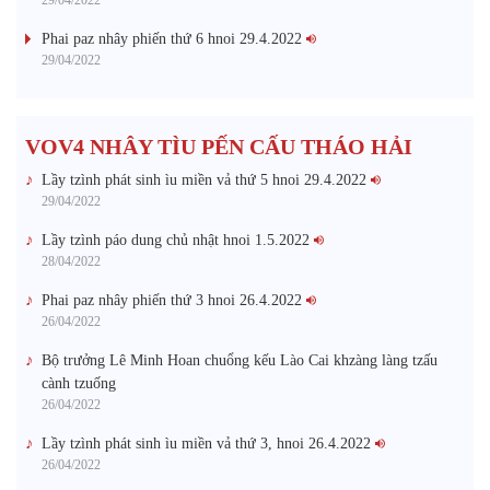
Phai paz nhây phiến thứ 6 hnoi 29.4.2022
29/04/2022
VOV4 NHÂY TÌU PẾN CẤU THÁO HẢI
Lầy tzình phát sinh ìu miền vả thứ 5 hnoi 29.4.2022
29/04/2022
Lầy tzình páo dung chủ nhật hnoi 1.5.2022
28/04/2022
Phai paz nhây phiến thứ 3 hnoi 26.4.2022
26/04/2022
Bộ trưởng Lê Minh Hoan chuổng kếu Lào Cai khzàng làng tzấu
cành tzuống​
26/04/2022
Lầy tzình phát sinh ìu miền vả thứ 3, hnoi 26.4.2022
26/04/2022