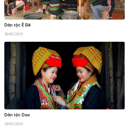
Dân tộc Ê Đê
30/05/2019
Dân tộc Dao
28/05/2019