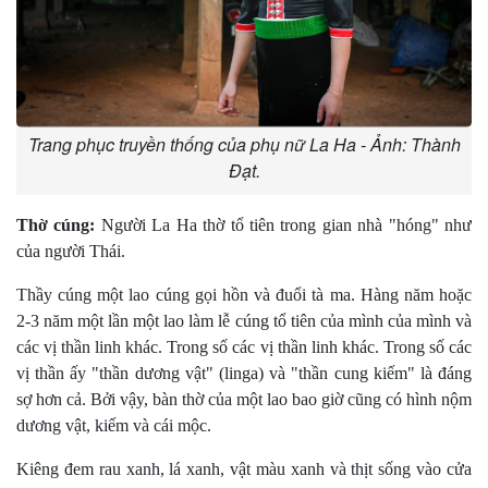
Trang phục truyền thống của phụ nữ La Ha - Ảnh: Thành
Đạt.
Thờ cúng:
Người La Ha thờ tổ tiên trong gian nhà "hóng" như
của người Thái.
Thầy cúng một lao cúng gọi hồn và đuổi tà ma. Hàng năm hoặc
2-3 năm một lần một lao làm lễ cúng tổ tiên của mình của mình và
các vị thần linh khác. Trong số các vị thần linh khác. Trong số các
vị thần ấy "thần dương vật" (linga) và "thần cung kiếm" là đáng
sợ hơn cả. Bởi vậy, bàn thờ của một lao bao giờ cũng có hình nộm
dương vật, kiếm và cái mộc.
Kiêng đem rau xanh, lá xanh, vật màu xanh và thịt sống vào cửa