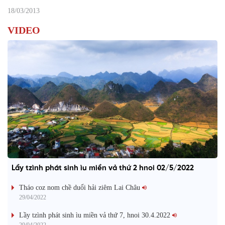
18/03/2013
VIDEO
Lầy tzình phát sinh ìu miền vả thứ 2 hnoi 02/5/2022
Tháo coz nom chề duổi hải ziêm Lai Châu
29/04/2022
Lầy tzình phát sinh ìu miền vả thứ 7, hnoi 30.4.2022
29/04/2022