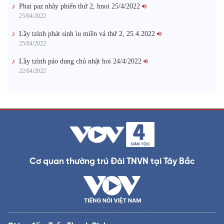
Phai paz nhây phiến thứ 2, hnoi 25/4/2022
25/04/2022
Lầy tzình phát sinh ìu miền vả thứ 2, 25.4.2022
25/04/2022
Lầy tzình páo dung chủ nhật hoi 24/4/2022
22/04/2022
Cơ quan thường trú Đài TNVN tại Tây Bắc