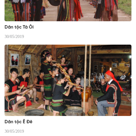
Dân tộc Tà Ôi
30/05/2019
Dân tộc Ê Đê
30/05/2019