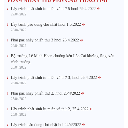
Lầy tzình phát sinh ìu miền vả thứ 5 hnoi 29.4.2022
29/04/2022
Lầy tzình páo dung chủ nhật hnoi 1.5.2022
28/04/2022
Phai paz nhây phiến thứ 3 hnoi 26.4.2022
26/04/2022
Bộ trưởng Lê Minh Hoan chuổng kếu Lào Cai khzàng làng tzấu
cành tzuống​
26/04/2022
Lầy tzình phát sinh ìu miền vả thứ 3, hnoi 26.4.2022
26/04/2022
Phai paz nhây phiến thứ 2, hnoi 25/4/2022
25/04/2022
Lầy tzình phát sinh ìu miền vả thứ 2, 25.4.2022
25/04/2022
Lầy tzình páo dung chủ nhật hoi 24/4/2022