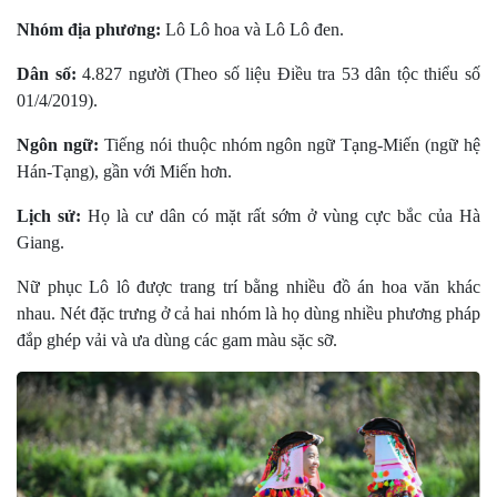
Nhóm địa phương:
Lô Lô hoa và Lô Lô đen.
Dân số:
4.827 người (Theo số liệu Điều tra 53 dân tộc thiểu số
01/4/2019).
Ngôn ngữ:
Tiếng nói thuộc nhóm ngôn ngữ Tạng-Miến (ngữ hệ
Hán-Tạng), gần với Miến hơn.
Lịch sử:
Họ là cư dân có mặt rất sớm ở vùng cực bắc của Hà
Giang.
Nữ phục Lô lô được trang trí bằng nhiều đồ án hoa văn khác
nhau. Nét đặc trưng ở cả hai nhóm là họ dùng nhiều phương pháp
đắp ghép vải và ưa dùng các gam màu sặc sỡ.