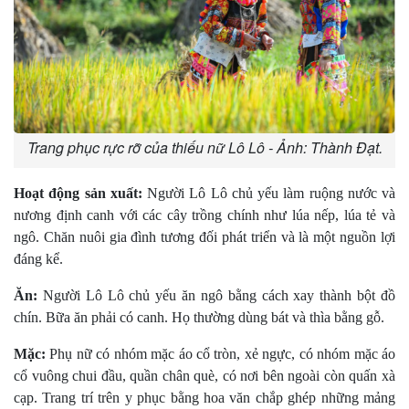
Trang phục rực rỡ của thiếu nữ Lô Lô - Ảnh: Thành Đạt.
Hoạt động sản xuất:
Người Lô Lô chủ yếu làm ruộng nước và
nương định canh với các cây trồng chính như lúa nếp, lúa tẻ và
ngô. Chăn nuôi gia đình tương đối phát triển và là một nguồn lợi
đáng kể.
Ăn:
Người Lô Lô chủ yếu ăn ngô bằng cách xay thành bột đồ
chín. Bữa ăn phải có canh. Họ thường dùng bát và thìa bằng gỗ.
Mặc:
Phụ nữ có nhóm mặc áo cổ tròn, xẻ ngực, có nhóm mặc áo
cổ vuông chui đầu, quần chân què, có nơi bên ngoài còn quấn xà
cạp. Trang trí trên y phục bằng hoa văn chắp ghép những mảng