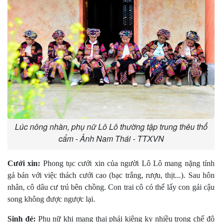
Lúc nông nhàn, phụ nữ Lô Lô thường tập trung thêu thổ
cẩm - Ảnh Nam Thái - TTXVN
Cưới xin:
Phong tục cưới xin của người Lô Lô mang nặng tính
gả bán với việc thách cưới cao (bạc trắng, rượu, thịt...). Sau hôn
nhân, cô dâu cư trú bên chồng. Con trai cô có thể lấy con gái cậu
song không được ngược lại.
Sinh đẻ:
Phụ nữ khi mang thai phải kiêng kỵ nhiều trong chế độ