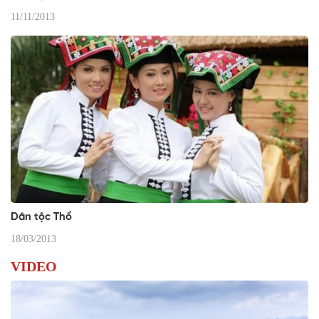
11/11/2013
Dân tộc Thổ
18/03/2013
VIDEO