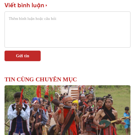
Viết bình luận
TIN CÙNG CHUYÊN MỤC