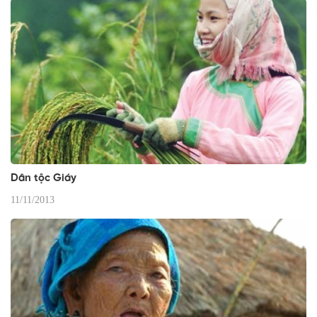
Dân tộc Giáy
11/11/2013