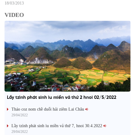
18/03/2013
VIDEO
Lầy tzình phát sinh ìu miền vả thứ 2 hnoi 02/5/2022
Tháo coz nom chề duổi hải ziêm Lai Châu
29/04/2022
Lầy tzình phát sinh ìu miền vả thứ 7, hnoi 30.4.2022
29/04/2022