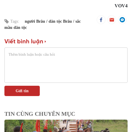
VOV4
Tags:
người Brâu
dân tộc Brâu
sắc
mầu dân tộc
Viết bình luận
TIN CÙNG CHUYÊN MỤC