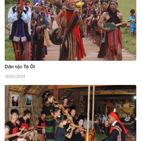
Dân tộc Tà Ôi
30/05/2019