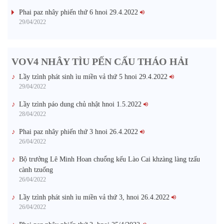
Phai paz nhây phiến thứ 6 hnoi 29.4.2022
29/04/2022
VOV4 NHÂY TÌU PẾN CẤU THÁO HẢI
Lầy tzình phát sinh ìu miền vả thứ 5 hnoi 29.4.2022
29/04/2022
Lầy tzình páo dung chủ nhật hnoi 1.5.2022
28/04/2022
Phai paz nhây phiến thứ 3 hnoi 26.4.2022
26/04/2022
Bộ trưởng Lê Minh Hoan chuổng kếu Lào Cai khzàng làng tzấu
cành tzuống​
26/04/2022
Lầy tzình phát sinh ìu miền vả thứ 3, hnoi 26.4.2022
26/04/2022