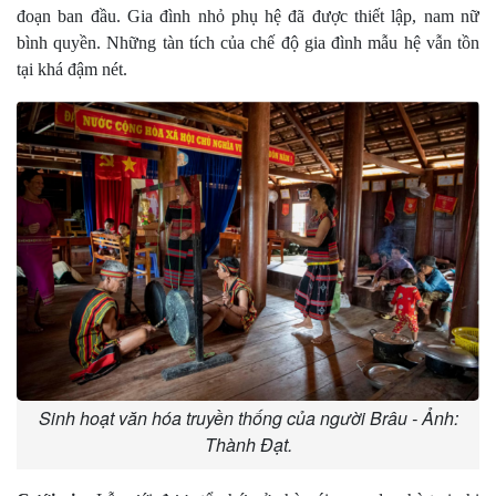
đoạn ban đầu. Gia đình nhỏ phụ hệ đã được thiết lập, nam nữ
bình quyền. Những tàn tích của chế độ gia đình mẫu hệ vẫn tồn
tại khá đậm nét.
Sinh hoạt văn hóa truyền thống của người Brâu - Ảnh:
Thành Đạt.