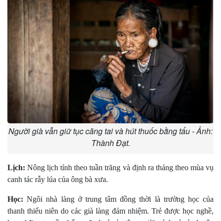
Người già vẫn giữ tục căng tai và hút thuốc bằng tẩu - Ảnh:
Thành Đạt.
Lịch:
Nông lịch tính theo tuần trăng và định ra tháng theo mùa vụ
canh tác rẫy lúa của ông bà xưa.
Học:
Ngôi nhà làng ở trung tâm đồng thời là trường học của
thanh thiếu niên do các già làng đảm nhiệm. Trẻ được học nghề,