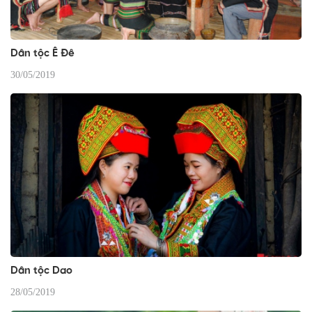
Dân tộc Ê Đê
30/05/2019
Dân tộc Dao
28/05/2019