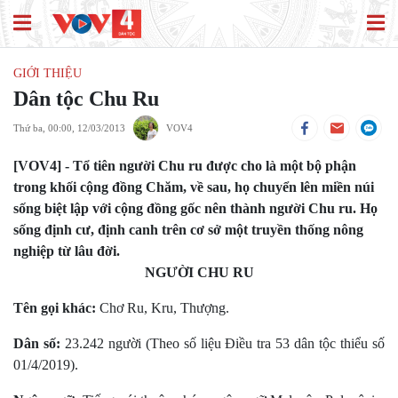
GIỚI THIỆU
Dân tộc Chu Ru
Thứ ba, 00:00, 12/03/2013
VOV4
[VOV4] - Tổ tiên người Chu ru được cho là một bộ phận
trong khối cộng đồng Chăm, về sau, họ chuyển lên miền núi
sống biệt lập với cộng đồng gốc nên thành người Chu ru. Họ
sống định cư, định canh trên cơ sở một truyền thống nông
nghiệp từ lâu đời.
NGƯỜI CHU RU
Tên gọi khác:
Chơ Ru, Kru, Thượng.
Dân số:
23.242 người (Theo số liệu Điều tra 53 dân tộc thiểu số
01/4/2019).