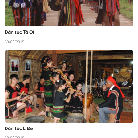
Dân tộc Tà Ôi
30/05/2019
Dân tộc Ê Đê