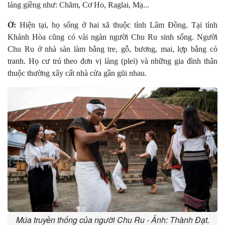
láng giềng như: Chăm, Cơ Ho, Raglai, Mạ...
Ở:
Hiện tại, họ sống ở hai xã thuộc tỉnh Lâm Ðồng. Tại tỉnh
Khánh Hòa cũng có vài ngàn người Chu Ru sinh sống. Người
Chu Ru ở nhà sàn làm bằng tre, gỗ, bương, mai, lợp bằng cỏ
tranh. Họ cư trú theo đơn vị làng (plei) và những gia đình thân
thuộc thường xây cất nhà cửa gần gũi nhau.
Múa truyền thống của người Chu Ru - Ảnh: Thành Đạt.