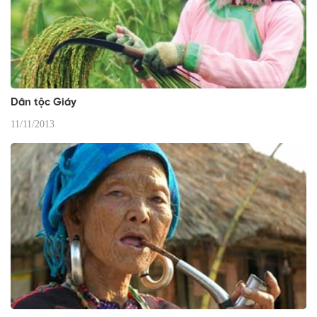
Dân tộc Giáy
11/11/2013