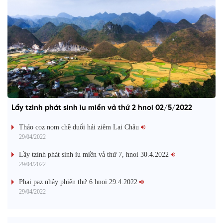
Lầy tzình phát sinh ìu miền vả thứ 2 hnoi 02/5/2022
Tháo coz nom chề duổi hải ziêm Lai Châu
29/04/2022
Lầy tzình phát sinh ìu miền vả thứ 7, hnoi 30.4.2022
29/04/2022
Phai paz nhây phiến thứ 6 hnoi 29.4.2022
29/04/2022