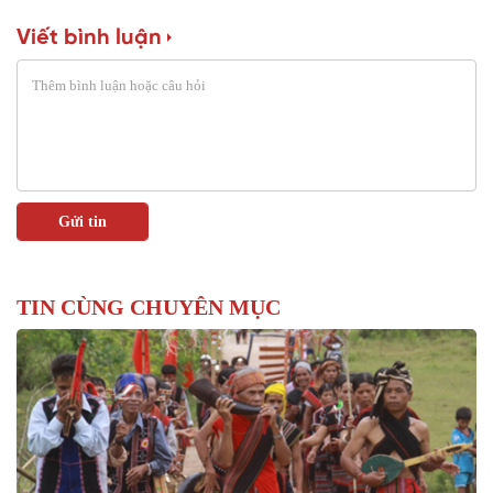
Viết bình luận
TIN CÙNG CHUYÊN MỤC