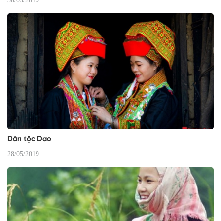
30/05/2019
Dân tộc Dao
28/05/2019