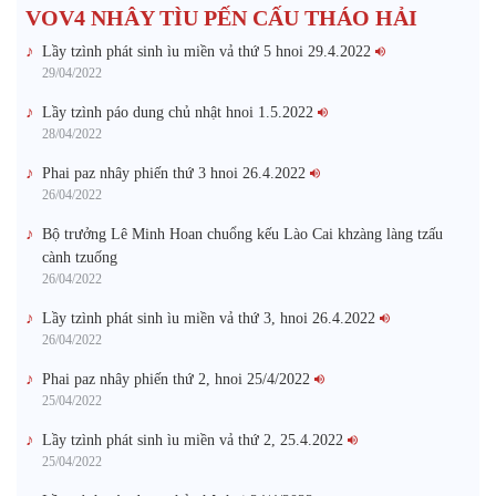
VOV4 NHÂY TÌU PẾN CẤU THÁO HẢI
Lầy tzình phát sinh ìu miền vả thứ 5 hnoi 29.4.2022
29/04/2022
Lầy tzình páo dung chủ nhật hnoi 1.5.2022
28/04/2022
Phai paz nhây phiến thứ 3 hnoi 26.4.2022
26/04/2022
Bộ trưởng Lê Minh Hoan chuổng kếu Lào Cai khzàng làng tzấu
cành tzuống​
26/04/2022
Lầy tzình phát sinh ìu miền vả thứ 3, hnoi 26.4.2022
26/04/2022
Phai paz nhây phiến thứ 2, hnoi 25/4/2022
25/04/2022
Lầy tzình phát sinh ìu miền vả thứ 2, 25.4.2022
25/04/2022