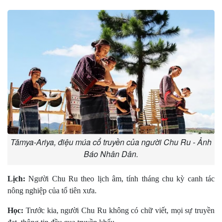
Tămya-Ariya, điệu múa cổ truyền của người Chu Ru - Ảnh
Báo Nhân Dân.
Lịch:
Người Chu Ru theo lịch âm, tính tháng chu kỳ canh tác
nông nghiệp của tổ tiên xưa.
Học:
Trước kia, người Chu Ru không có chữ viết, mọi sự truyền