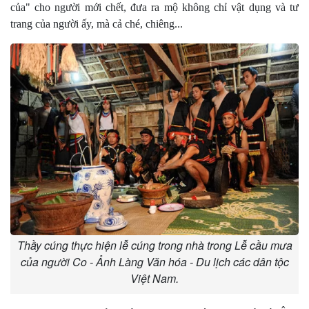
của" cho người mới chết, đưa ra mộ không chỉ vật dụng và tư
trang của người ấy, mà cả ché, chiêng...
Thầy cúng thực hiện lễ cúng trong nhà trong Lễ cầu mưa
của người Co - Ảnh Làng Văn hóa - Du lịch các dân tộc
Việt Nam.