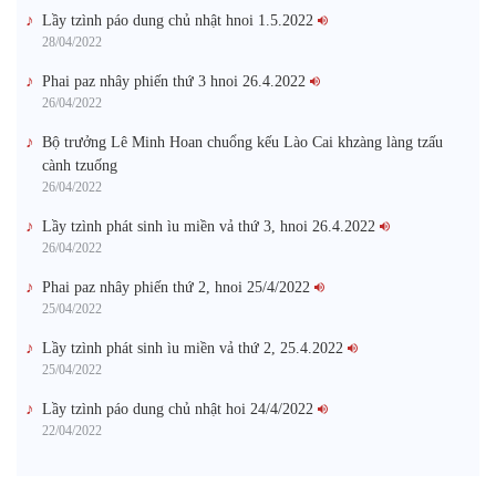
Lầy tzình páo dung chủ nhật hnoi 1.5.2022
28/04/2022
Phai paz nhây phiến thứ 3 hnoi 26.4.2022
26/04/2022
Bộ trưởng Lê Minh Hoan chuổng kếu Lào Cai khzàng làng tzấu
cành tzuống​
26/04/2022
Lầy tzình phát sinh ìu miền vả thứ 3, hnoi 26.4.2022
26/04/2022
Phai paz nhây phiến thứ 2, hnoi 25/4/2022
25/04/2022
Lầy tzình phát sinh ìu miền vả thứ 2, 25.4.2022
25/04/2022
Lầy tzình páo dung chủ nhật hoi 24/4/2022
22/04/2022