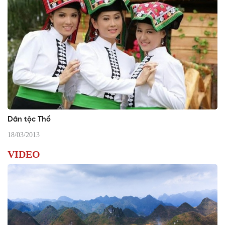
Dân tộc Thổ
18/03/2013
VIDEO