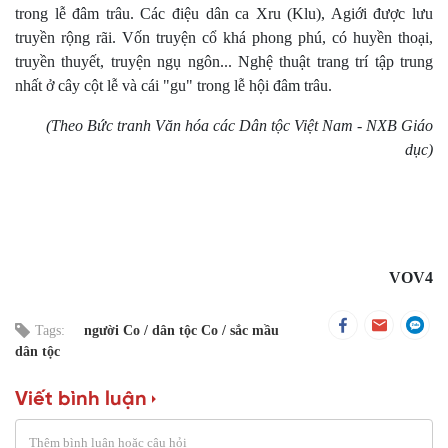
trong lễ đâm trâu. Các điệu dân ca Xru (Klu), Agiới được lưu
truyền rộng rãi. Vốn truyện cổ khá phong phú, có huyền thoại,
truyền thuyết, truyện ngụ ngôn... Nghệ thuật trang trí tập trung
nhất ở cây cột lễ và cái "gu" trong lễ hội đâm trâu.
(Theo Bức tranh Văn hóa các Dân tộc Việt Nam - NXB Giáo
dục)
VOV4
Tags:
người Co
dân tộc Co
sắc mầu
dân tộc
Viết bình luận