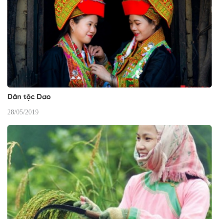
Dân tộc Dao
28/05/2019