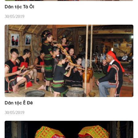
Dân tộc Tà Ôi
30/05/2019
Dân tộc Ê Đê
30/05/2019