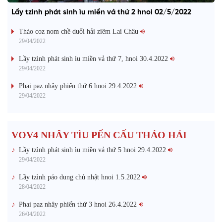
Lầy tzình phát sinh ìu miền vả thứ 2 hnoi 02/5/2022
Tháo coz nom chề duổi hải ziêm Lai Châu
29/04/2022
Lầy tzình phát sinh ìu miền vả thứ 7, hnoi 30.4.2022
29/04/2022
Phai paz nhây phiến thứ 6 hnoi 29.4.2022
29/04/2022
VOV4 NHÂY TÌU PẾN CẤU THÁO HẢI
Lầy tzình phát sinh ìu miền vả thứ 5 hnoi 29.4.2022
29/04/2022
Lầy tzình páo dung chủ nhật hnoi 1.5.2022
28/04/2022
Phai paz nhây phiến thứ 3 hnoi 26.4.2022
26/04/2022