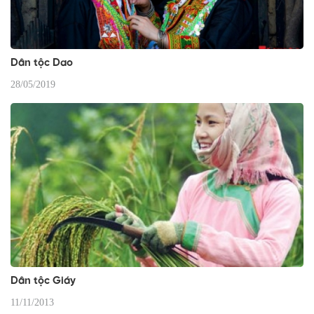
Dân tộc Dao
28/05/2019
Dân tộc Giáy
11/11/2013