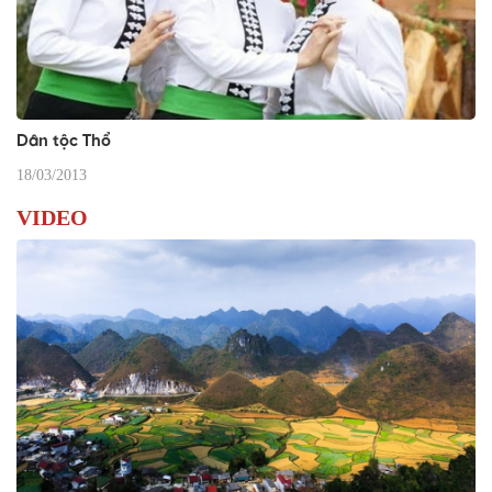
Dân tộc Thổ
18/03/2013
VIDEO