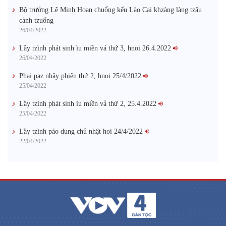
Bộ trưởng Lê Minh Hoan chuổng kếu Lào Cai khzàng làng tzấu
cành tzuống​
26/04/2022
Lầy tzình phát sinh ìu miền vả thứ 3, hnoi 26.4.2022
26/04/2022
Phai paz nhây phiến thứ 2, hnoi 25/4/2022
25/04/2022
Lầy tzình phát sinh ìu miền vả thứ 2, 25.4.2022
25/04/2022
Lầy tzình páo dung chủ nhật hoi 24/4/2022
22/04/2022