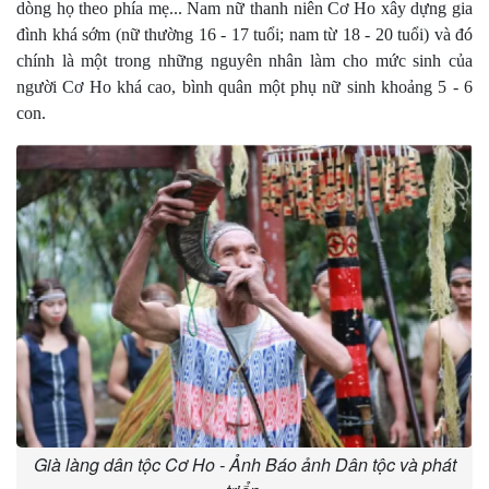
dòng họ theo phía mẹ... Nam nữ thanh niên Cơ Ho xây dựng gia
đình khá sớm (nữ thường 16 - 17 tuổi; nam từ 18 - 20 tuổi) và đó
chính là một trong những nguyên nhân làm cho mức sinh của
người Cơ Ho khá cao, bình quân một phụ nữ sinh khoảng 5 - 6
con.
Già làng dân tộc Cơ Ho - Ảnh Báo ảnh Dân tộc và phát