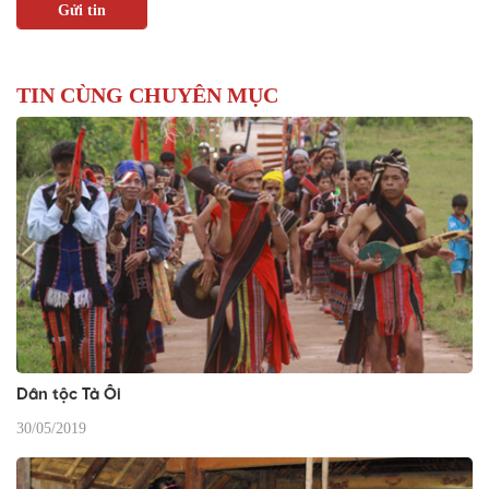
TIN CÙNG CHUYÊN MỤC
Dân tộc Tà Ôi
30/05/2019