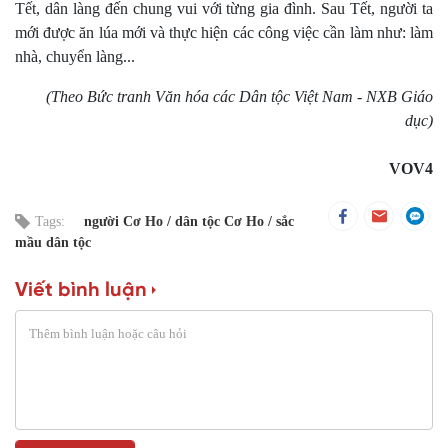
Tết, dân làng đến chung vui với từng gia đình. Sau Tết, người ta
mới được ăn lúa mới và thực hiện các công việc cần làm như: làm
nhà, chuyển làng...
(Theo Bức tranh Văn hóa các Dân tộc Việt Nam - NXB Giáo
dục)
VOV4
Tags:
người Cơ Ho
dân tộc Cơ Ho
sắc
mầu dân tộc
Viết bình luận