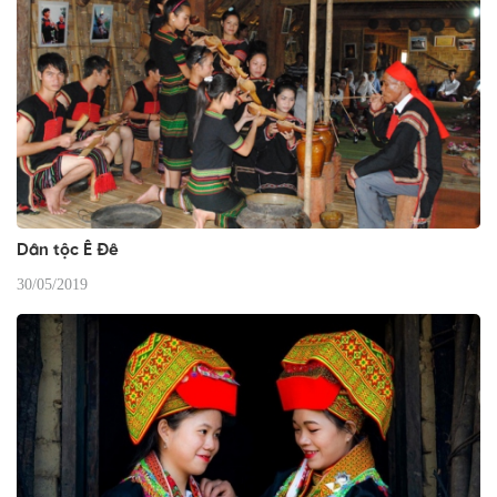
Dân tộc Ê Đê
30/05/2019