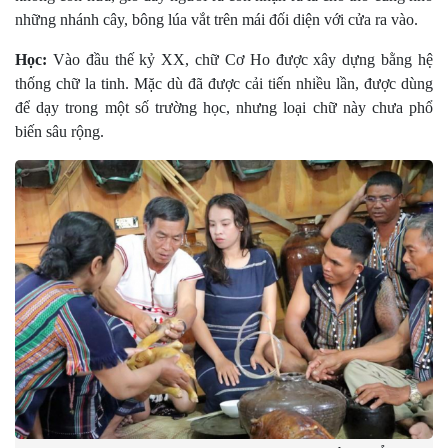
những nhánh cây, bông lúa vắt trên mái đối diện với cửa ra vào.
Học:
Vào đầu thế kỷ XX, chữ Cơ Ho được xây dựng bằng hệ
thống chữ la tinh. Mặc dù đã được cải tiến nhiều lần, được dùng
để dạy trong một số trường học, nhưng loại chữ này chưa phổ
biến sâu rộng.