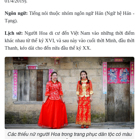
01/4/2019).
Ngôn ngữ:
Tiếng nói thuộc nhóm ngôn ngữ Hán (Ngữ hệ Hán -
Tạng).
Lịch sử:
Người Hoa di cư đến Việt Nam vào những thời điểm
khác nhau từ thế kỷ XVI, và sau này vào cuối thời Minh, đầu thời
Thanh, kéo dài cho đến nửa đầu thế kỷ XX.
Các thiếu nữ người Hoa trong trang phục dân tộc có màu