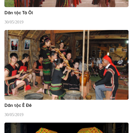
Dân tộc Tà Ôi
30/05/2019
Dân tộc Ê Đê
30/05/2019