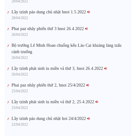
29/04/2022
Lầy tzình páo dung chủ nhật hnoi 1.5.2022
28/04/2022
Phai paz nhây phiến thứ 3 hnoi 26.4.2022
26/04/2022
Bộ trưởng Lê Minh Hoan chuổng kếu Lào Cai khzàng làng tzấu
cành tzuống​
26/04/2022
Lầy tzình phát sinh ìu miền vả thứ 3, hnoi 26.4.2022
26/04/2022
Phai paz nhây phiến thứ 2, hnoi 25/4/2022
25/04/2022
Lầy tzình phát sinh ìu miền vả thứ 2, 25.4.2022
25/04/2022
Lầy tzình páo dung chủ nhật hoi 24/4/2022
22/04/2022