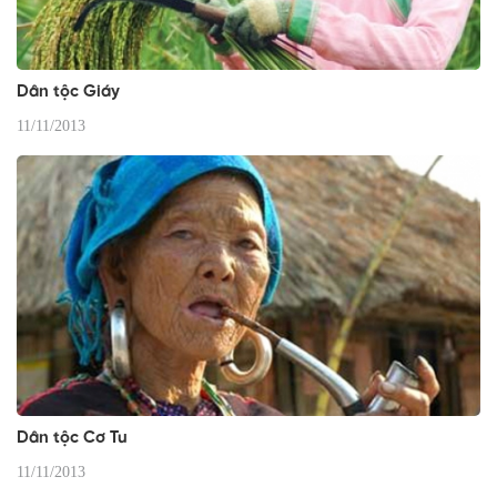
Dân tộc Giáy
11/11/2013
Dân tộc Cơ Tu
11/11/2013