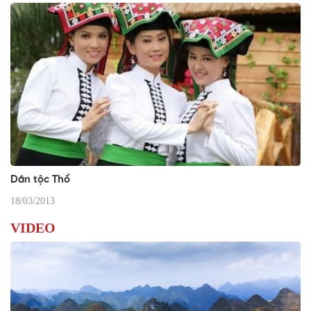
Dân tộc Thổ
18/03/2013
VIDEO