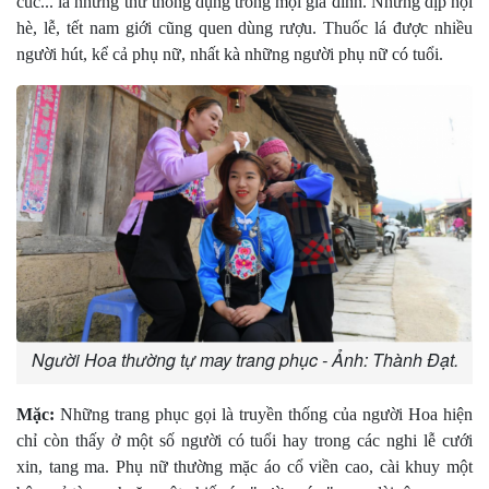
cúc... là những thứ thông dụng trong mọi gia đình. Những dịp hội
hè, lễ, tết nam giới cũng quen dùng rượu. Thuốc lá được nhiều
người hút, kể cả phụ nữ, nhất kà những người phụ nữ có tuổi.
Người Hoa thường tự may trang phục - Ảnh: Thành Đạt.
Mặc:
Những trang phục gọi là truyền thống của người Hoa hiện
chỉ còn thấy ở một số người có tuổi hay trong các nghi lễ cưới
xin, tang ma. Phụ nữ thường mặc áo cổ viền cao, cài khuy một