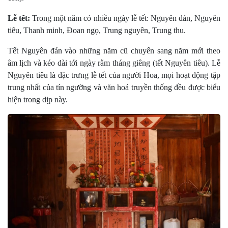
Lễ tết:
Trong một năm có nhiều ngày lễ tết: Nguyên đán, Nguyên
tiêu, Thanh minh, Ðoan ngọ, Trung nguyên, Trung thu.
Tết Nguyên đán vào những năm cũ chuyển sang năm mới theo
âm lịch và kéo dài tới ngày rằm tháng giêng (tết Nguyên tiêu). Lễ
Nguyên tiêu là đặc trưng lễ tết của người Hoa, mọi hoạt động tập
trung nhất của tín ngưỡng và văn hoá truyền thống đều được biểu
hiện trong dịp này.