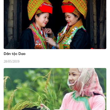
Dân tộc Dao
28/05/2019