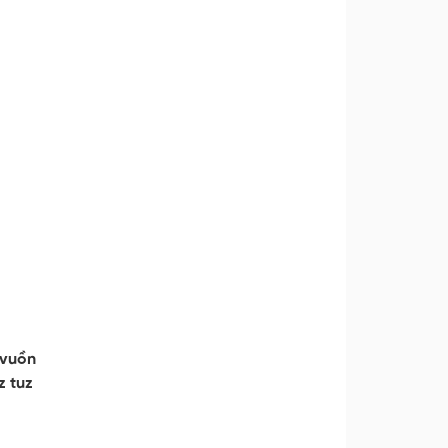
 vuồn
z tuz