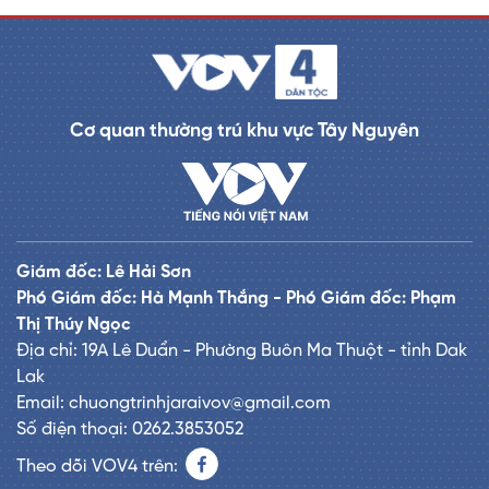
Cơ quan thường trú khu vực Tây Nguyên
Giám đốc: Lê Hải Sơn
Phó Giám đốc: Hà Mạnh Thắng - Phó Giám đốc: Phạm
Thị Thúy Ngọc
Địa chỉ: 19A Lê Duẩn - Phường Buôn Ma Thuột - tỉnh Dak
Lak
Email: chuongtrinhjaraivov@gmail.com
Số điện thoại: 0262.3853052
Theo dõi VOV4 trên: