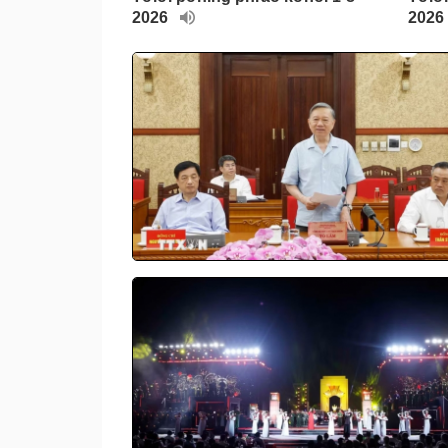
2026
2026