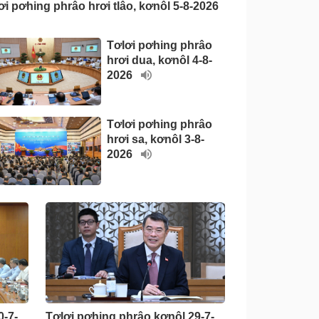
ơi pơhing phrâo hrơi tlâo, kơnôl 5-8-2026
Tơlơi pơhing phrâo
hrơi dua, kơnôl 4-8-
2026
Tơlơi pơhing phrâo
hrơi sa, kơnôl 3-8-
2026
0-7-
Tơlơi pơhing phrâo kơnôl 29-7-