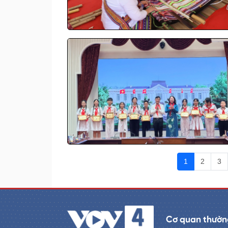
1
2
3
Cơ quan thường