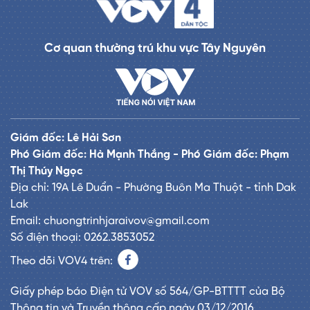
Cơ quan thường trú khu vực Tây Nguyên
Giám đốc: Lê Hải Sơn
Phó Giám đốc: Hà Mạnh Thắng - Phó Giám đốc: Phạm
Thị Thúy Ngọc
Địa chỉ: 19A Lê Duẩn - Phường Buôn Ma Thuột - tỉnh Dak
Lak
Email: chuongtrinhjaraivov@gmail.com
Số điện thoại: 0262.3853052
Theo dõi VOV4 trên:
Giấy phép báo Điện tử VOV số 564/GP-BTTTT của Bộ
Thông tin và Truyền thông cấp ngày 03/12/2016