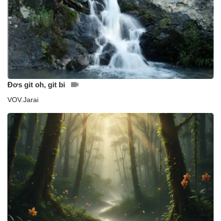
Đơs git oh, git bi
VOV.Jarai