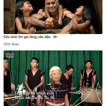
Ghi nhớ lời già làng căn dặn
VOV.Jarai