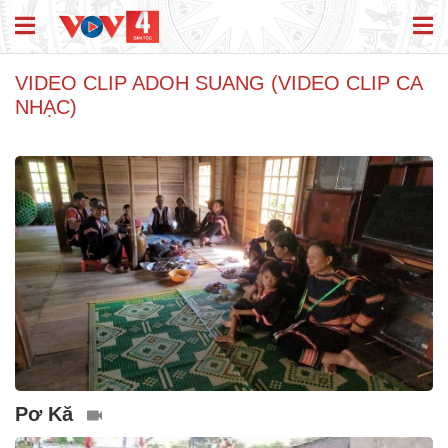
VIDEO CLIP ADOH SUANG (VIDEO CLIP CA
NHẠC)
Pơ Kă