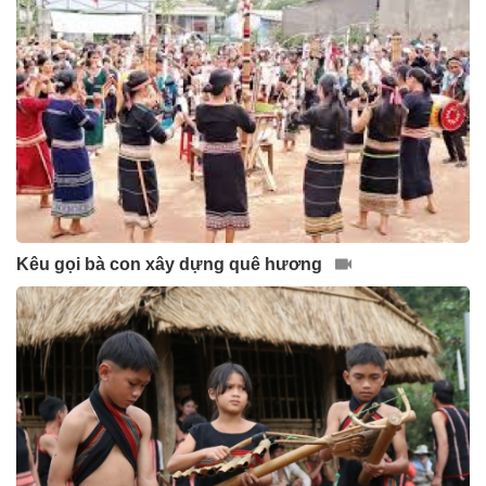
Kêu gọi bà con xây dựng quê hương