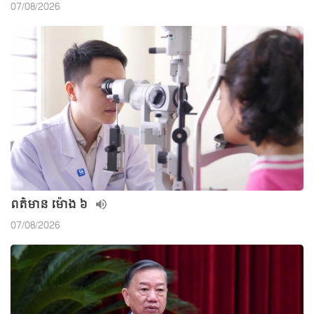
07/08/2026
ពត៌មាន ម៉ោង​ ៦
07/08/2026