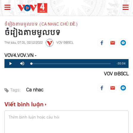
ចំរៀងតាមមូលបទ (CA NHẠC CHỦ ĐỀ)
ចំរៀងតាមមូលបទ
Thứ sáu, 07:31, 02/12/2022
VOV ĐBSCL
VOV4.VOV.VN -
Remaining
-30:04
Loaded
:
Progress
:
Play
Mute
0%
0%
VOV ĐBSCL
Time
Ca nhac
Tags:
Viết bình luận