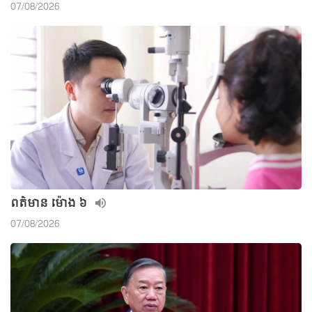
07/08/2026
ពត៌មាន ម៉ោង​ ៦
07/08/2026